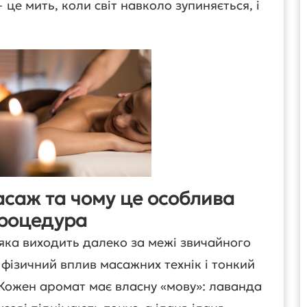
 це мить, коли світ навколо зупиняється, і
саж та чому це особлива
роцедура
ка виходить далеко за межі звичайного
 фізичний вплив масажних технік і тонкий
 Кожен аромат має власну «мову»: лаванда