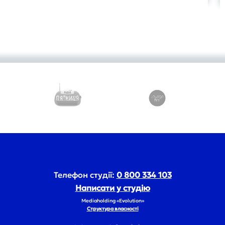
Телефон студії:
0 800 334 103
Написати у студію
Mediaholding «Evolution»
Структура власності