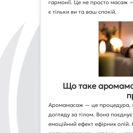
гармонії. Це не просто масаж —
є тільки ви та ваш спокій.
Що таке аромама
п
Аромамасаж — це процедура, я
догляду за тілом. Вона поєднує
емоційний ефект ефірних олій.