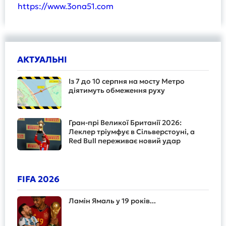
https://www.3ona51.com
АКТУАЛЬНІ
Із 7 до 10 серпня на мосту Метро
діятимуть обмеження руху
Гран-прі Великої Британії 2026:
Леклер тріумфує в Сільверстоуні, а
Red Bull переживає новий удар
FIFA 2026
Ламін Ямаль у 19 років...