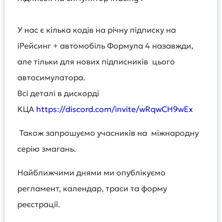
У нас є кілька кодів на річну підписку на
іРейсинг + автомобіль Формула 4 назавжди,
але тільки для нових підписників цього
автосимулатора.
Всі деталі в дискорді
КЦА
https://discord.com/invite/wRqwCH9wEx
Також запрошуємо учасників на міжнародну
серію змагань.
Найближчими днями ми опублікуємо
регламент, календар, траси та форму
реєстрації.