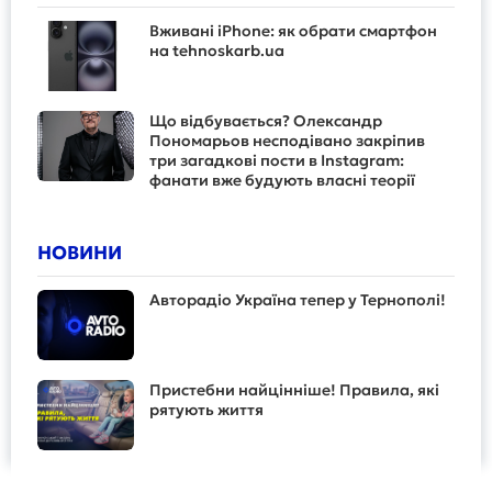
Вживані iPhone: як обрати смартфон
на tehnoskarb.ua
Що відбувається? Олександр
Пономарьов несподівано закріпив
три загадкові пости в Instagram:
фанати вже будують власні теорії
НОВИНИ
Авторадіо Україна тепер у Тернополі!
Пристебни найцінніше! Правила, які
рятують життя