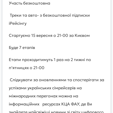
Участь безкоштовна
Треки та авто- з безкоштовної підписки
іРейсінгу
Стартуємо 15 вересня о 21-00 за Києвом
Буде 7 етапів
Етапи проходитимуть 1 раз на 2 тижні по
п’ятницях о 21-00
Слідкувати за оновленнями та спостерігати за
успіхами українських сімрейсерів на
міжнародних перегонах можна на
інформаційних ресурсах КЦА ФАУ, де Ви
знайдете найсвіжіші новини зі світу цифрового