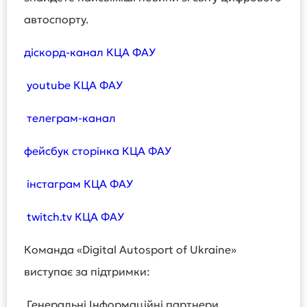
автоспорту.
діскорд-канал КЦА ФАУ
youtube КЦА ФАУ
телеграм-канал
фейсбук сторінка КЦА ФАУ
інстаграм КЦА ФАУ
twitch.tv КЦА ФАУ
Команда «Digital Autosport of Ukraine»
виступає за підтримки:
Генеральні Інформаційні партнери