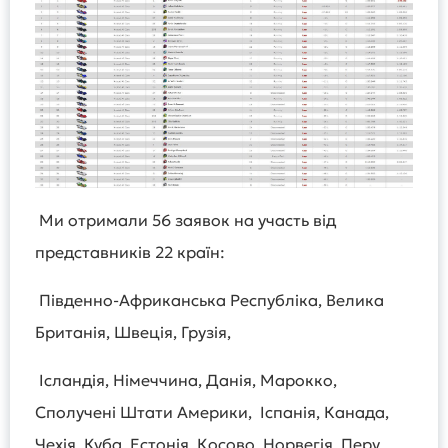
Ми отримали 56 заявок на участь від
представників 22 країн:
Південно-Африканська Республіка, Велика
Британія, Швеція, Грузія,
Ісландія, Німеччина, Данія, Марокко,
Сполучені Штати Америки, Іспанія, Канада,
Чехія, Куба, Естонія, Косово, Норвегія, Перу,