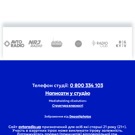
Телефон студії:
0 800 334 103
Написати у студію
Mediaholding «Evolution»
Структура власності
Зображення від
Depositphotos
Сайт
avtoradio.ua
призначений для осіб які старші 21 року (21+).
Участь в азартних іграх може викликати ігрову залежність.
Дотримуйтесь правил (принципів) відповідальної гри.