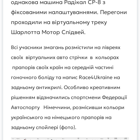
однакова машина Радікал СР-8 з
фіксованими налаштуваннями. Перегони
проходили на віртуальному треку
Шарлотта Мотор Спідвей.
Всі учасники змагань розмістили на лівреях
своїх віртуальних авто стрічки в кольорах
прапорів своїх країн на середній частині
гоночного боліду та напис Race4Ukraine на
задньому антикрилі. Особливо креативним
рішенням відзначились спортсмени Федерації
Автоспорту Німеччини, розмісивши кольори
українського на німецького прапорів на
задньому спойлері (фото).