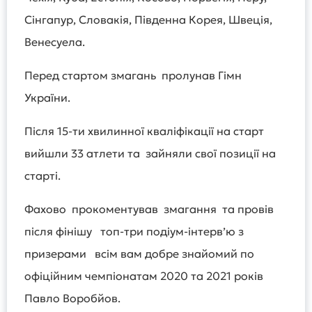
Сінгапур, Словакія, Південна Корея, Швеція,
Венесуела.
Перед стартом змагань пролунав Гімн
України.
Після 15-ти хвилинної кваліфікації на старт
вийшли 33 атлети та зайняли свої позиції на
старті.
Фахово прокоментував змагання та провів
після фінішу топ-три подіум-інтерв’ю з
призерами всім вам добре знайомий по
офіційним чемпіонатам 2020 та 2021 років
Павло Воробйов.