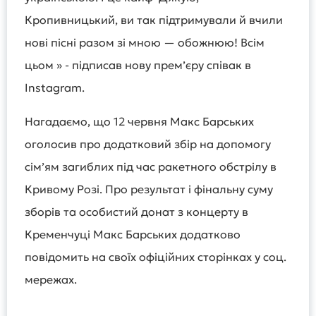
Кропивницький, ви так підтримували й вчили
нові пісні разом зі мною — обожнюю! Всім
цьом » - підписав нову премʼєру співак в
Instagram.
Нагадаємо, що 12 червня Макс Барських
оголосив про додатковий збір на допомогу
сімʼям загиблих під час ракетного обстрілу в
Кривому Розі. Про результат і фінальну суму
зборів та особистий донат з концерту в
Кременчуці Макс Барських додатково
повідомить на своїх офіційних сторінках у соц.
мережах.