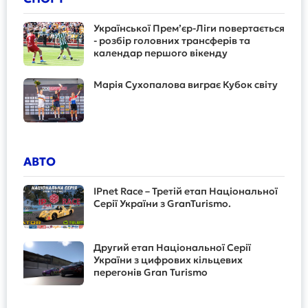
Української Прем’єр-Ліги повертається
- розбір головних трансферів та
календар першого вікенду
Марія Сухопалова виграє Кубок світу
АВТО
IPnet Race – Третій етап Національної
Серії України з GranTurismo.
Другий етап Національної Серії
України з цифрових кільцевих
перегонів Gran Turismo