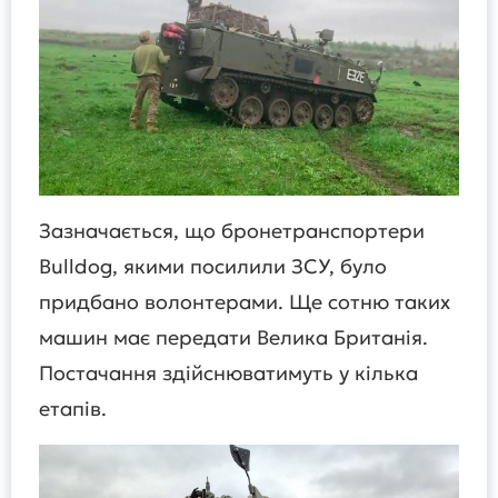
Зазначається, що бронетранспортери
Bulldog, якими посилили ЗСУ, було
придбано волонтерами. Ще сотню таких
машин має передати Велика Британія.
Постачання здійснюватимуть у кілька
етапів.