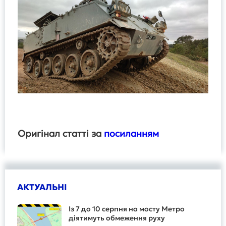
Оригінал статті за
посиланням
АКТУАЛЬНІ
Із 7 до 10 серпня на мосту Метро
діятимуть обмеження руху