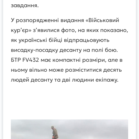
завдання.
У розпорядженні видання «‎Військовий
кур’єр» з’явилися фото, на яких показано,
як українські бійці відпрацьовують
висадку-посадку десанту на полі бою.
БТР FV432 має компактні розміри, але в
ньому вільно може розміститися десять
людей десанту та дві людини екіпажу.