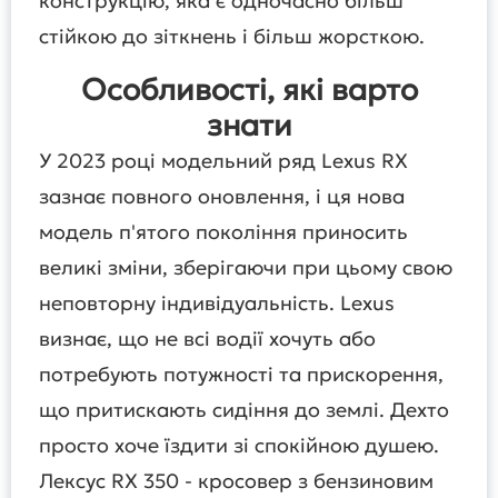
конструкцію, яка є одночасно більш
стійкою до зіткнень і більш жорсткою.
Особливості, які варто
знати
У 2023 році модельний ряд Lexus RX
зазнає повного оновлення, і ця нова
модель п'ятого покоління приносить
великі зміни, зберігаючи при цьому свою
неповторну індивідуальність. Lexus
визнає, що не всі водії хочуть або
потребують потужності та прискорення,
що притискають сидіння до землі. Дехто
просто хоче їздити зі спокійною душею.
Лексус RX 350 - кросовер з бензиновим