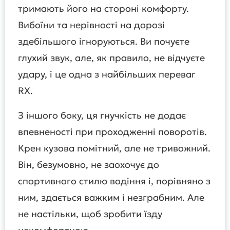
тримають його на стороні комфорту.
Вибоїни та нерівності на дорозі
здебільшого ігноруються. Ви почуєте
глухий звук, але, як правило, не відчуєте
удару, і це одна з найбільших переваг
RX.
З іншого боку, ця гнучкість не додає
впевненості при проходженні поворотів.
Крен кузова помітний, але не тривожний.
Він, безумовно, не заохочує до
спортивного стилю водіння і, порівняно з
ним, здається важким і незграбним. Але
не настільки, щоб зробити їзду