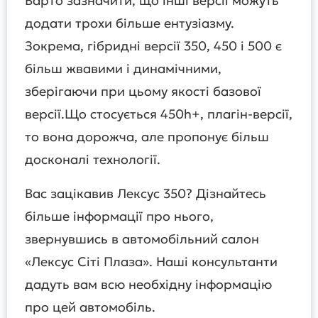
Варто зазначити, що інші версії можуть
додати трохи більше ентузіазму.
Зокрема, гібридні версії 350, 450 і 500 є
більш жвавими і динамічними,
зберігаючи при цьому якості базової
версії.Що стосується 450h+, плагін-версії,
то вона дорожча, але пропонує більш
досконалі технології.
Вас зацікавив Лексус 350? Дізнайтесь
більше інформації про нього,
звернувшись в автомобільний салон
«Лексус Сіті Плаза». Наші консультанти
дадуть вам всю необхідну інформацію
про цей автомобіль.