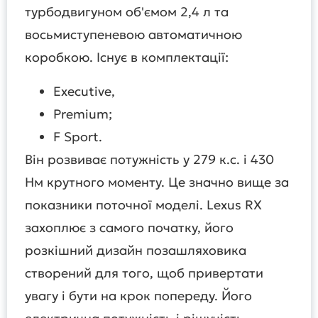
турбодвигуном об'ємом 2,4 л та
восьмиступеневою автоматичною
коробкою. Існує в комплектації:
Executive,
Premium;
F Sport.
Він розвиває потужність у 279 к.с. і 430
Нм крутного моменту. Це значно вище за
показники поточної моделі. Lexus RX
захоплює з самого початку, його
розкішний дизайн позашляховика
створений для того, щоб привертати
увагу і бути на крок попереду. Його