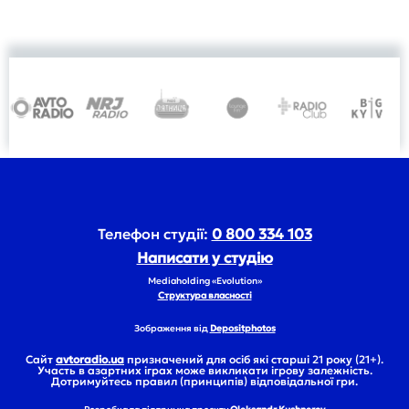
Телефон студії:
0 800 334 103
Написати у студію
Mediaholding «Evolution»
Структура власності
Зображення від
Depositphotos
Сайт
avtoradio.ua
призначений для осіб які старші 21 року (21+).
Участь в азартних іграх може викликати ігрову залежність.
Дотримуйтесь правил (принципів) відповідальної гри.