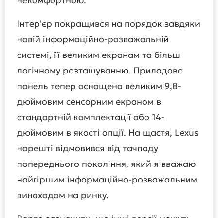
некомфортною.
Інтер'єр покращився на порядок завдяки
новій інформаційно-розважальній
системі, її великим екранам та більш
логічному розташуванню. Приладова
панель тепер оснащена великим 9,8-
дюймовим сенсорним екраном в
стандартній комплектації або 14-
дюймовим в якості опції. На щастя, Lexus
нарешті відмовився від тачпаду
попереднього покоління, який я вважаю
найгіршим інформаційно-розважальним
винаходом на ринку.