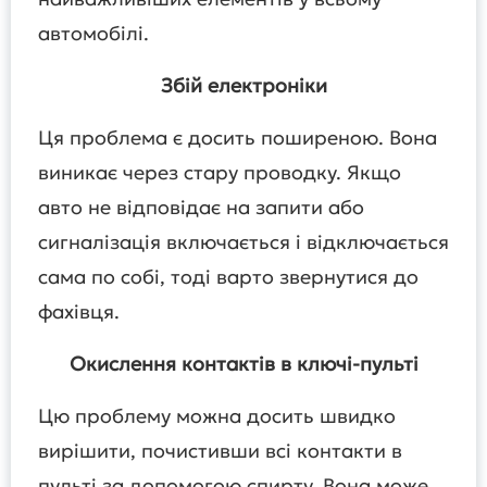
автомобілі.
Збій електроніки
Ця проблема є досить поширеною. Вона
виникає через стару проводку. Якщо
авто не відповідає на запити або
сигналізація включається і відключається
сама по собі, тоді варто звернутися до
фахівця.
Окислення контактів в ключі-пульті
Цю проблему можна досить швидко
вирішити, почистивши всі контакти в
пульті за допомогою спирту. Вона може