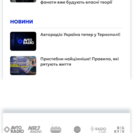
фанати вже будують власні теорії
НОВИНИ
Авторадіо Україна тепер у Тернополі!
Пристебни найцінніше! Правила, які
рятують життя