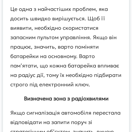
Це одна з найчастіших проблем, яка
досить швидко вирішується. Щоб її
виявити, необхідно скористатися
запасним пультом управління. Якщо він
працює, значить, варто поміняти
батарейки на основному. Варто
пам’ятати, що кожна батарейка впливає
на радіус дії, тому їх необхідно підбирати
строго під електронний ключ.
Визначена зона з радіохвилями
Якщо сигналізація автомобіля перестала
відповідати на запити поруч зі
стратегічним об’єктом, значить, виною