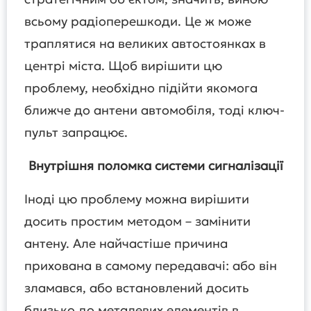
всьому радіоперешкоди. Це ж може
траплятися на великих автостоянках в
центрі міста. Щоб вирішити цю
проблему, необхідно підійти якомога
ближче до антени автомобіля, тоді ключ-
пульт запрацює.
Внутрішня поломка системи сигналізації
Іноді цю проблему можна вирішити
досить простим методом – замінити
антену. Але найчастіше причина
прихована в самому передавачі: або він
зламався, або встановлений досить
близько до металевих елементів в