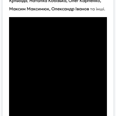
Кульбіда
,
Наталка Кобізька, Олег Карпенко,
Максим Максимюк, Олександр Іванов
та інші.