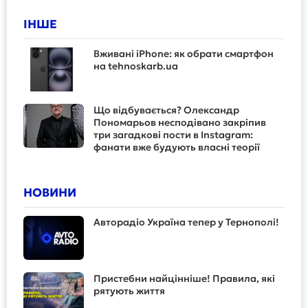
ІНШЕ
Вживані iPhone: як обрати смартфон
на tehnoskarb.ua
Що відбувається? Олександр
Пономарьов несподівано закріпив
три загадкові пости в Instagram:
фанати вже будують власні теорії
НОВИНИ
Авторадіо Україна тепер у Тернополі!
Пристебни найцінніше! Правила, які
рятують життя