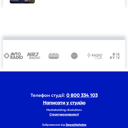
Телефон студії:
0 800 334 103
Написати у студію
Mediaholding «Evolution»
Структура власності
Зображення від
Depositphotos