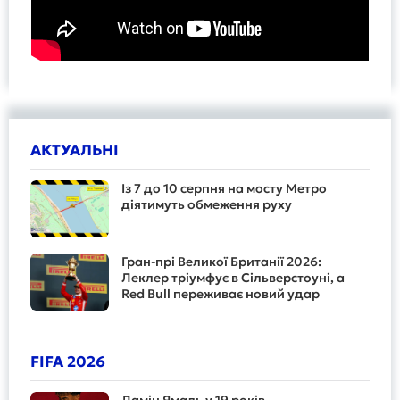
АКТУАЛЬНІ
Із 7 до 10 серпня на мосту Метро
діятимуть обмеження руху
Гран-прі Великої Британії 2026:
Леклер тріумфує в Сільверстоуні, а
Red Bull переживає новий удар
FIFA 2026