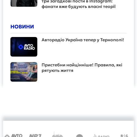
три загадкові пости в Instagram:
фанати вже будують власні теорії
НОВИНИ
Авторадіо Україна тепер у Тернополі!
Пристебни найцінніше! Правила, які
рятують життя