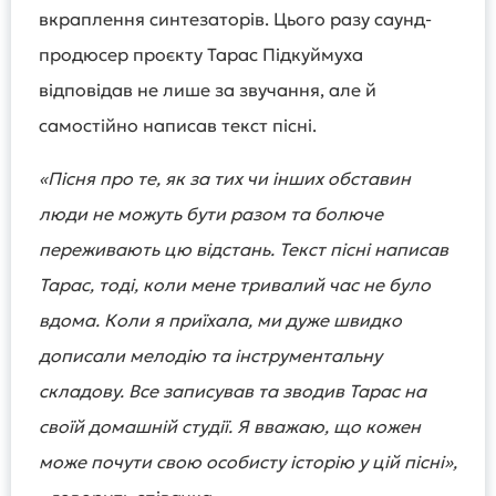
вкраплення синтезаторів. Цього разу саунд-
продюсер проєкту Тарас Підкуймуха
відповідав не лише за звучання, але й
самостійно написав текст пісні.
«Пісня про те, як за тих чи інших обставин
люди не можуть бути разом та болюче
переживають цю відстань. Текст пісні написав
Тарас, тоді, коли мене тривалий час не було
вдома. Коли я приїхала, ми дуже швидко
дописали мелодію та інструментальну
складову. Все записував та зводив Тарас на
своїй домашній студії. Я вважаю, що кожен
може почути свою особисту історію у цій пісні»,