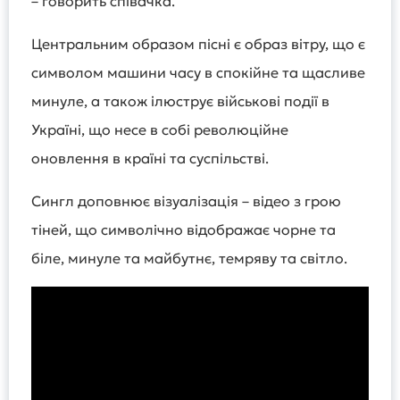
– говорить співачка.
Центральним образом пісні є образ вітру, що є
символом машини часу в спокійне та щасливе
минуле, а також ілюструє військові події в
Україні, що несе в собі революційне
оновлення в країні та суспільстві.
Сингл доповнює візуалізація – відео з грою
тіней, що символічно відображає чорне та
біле, минуле та майбутнє, темряву та світло.