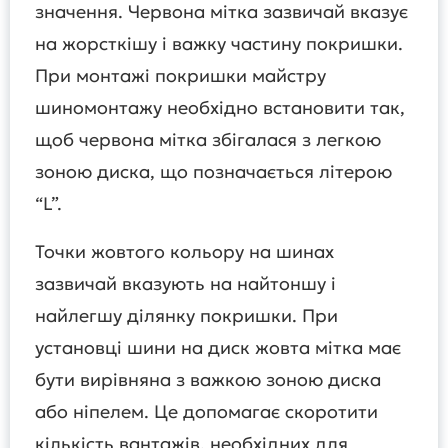
значення. Червона мітка зазвичай вказує
на жорсткішу і важку частину покришки.
При монтажі покришки майстру
шиномонтажу необхідно встановити так,
щоб червона мітка збігалася з легкою
зоною диска, що позначається літерою
“L”.
Точки жовтого кольору на шинах
зазвичай вказують на найтоншу і
найлегшу ділянку покришки. При
установці шини на диск жовта мітка має
бути вирівняна з важкою зоною диска
або ніпелем. Це допомагає скоротити
кількість вантажів, необхідних для