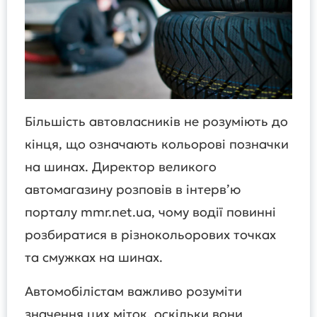
Більшість автовласників не розуміють до
кінця, що означають кольорові позначки
на шинах. Директор великого
автомагазину розповів в інтерв’ю
порталу mmr.net.ua, чому водії повинні
розбиратися в різнокольорових точках
та смужках на шинах.
Автомобілістам важливо розуміти
значення цих міток, оскільки вони