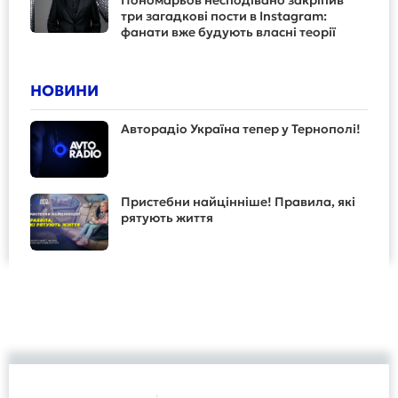
три загадкові пости в Instagram:
фанати вже будують власні теорії
НОВИНИ
Авторадіо Україна тепер у Тернополі!
Пристебни найцінніше! Правила, які
рятують життя