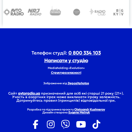
Телефон студії:
0 800 334 103
Написати у студію
Mediaholding «Evolution»
Структура власності
Зображення від
Depositphotos
Сайт
avtoradio.ua
призначений для осіб які старші 21 року (21+).
Участь в азартних іграх може викликати ігрову залежність.
Дотримуйтесь правил (принципів) відповідальної гри.
Розробка та підтримка проєкту
Oleksandr Kushnerov
Дизайн створено
Eugene Melnyk