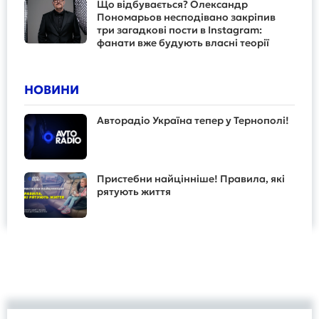
Що відбувається? Олександр
Пономарьов несподівано закріпив
три загадкові пости в Instagram:
фанати вже будують власні теорії
НОВИНИ
Авторадіо Україна тепер у Тернополі!
Пристебни найцінніше! Правила, які
рятують життя