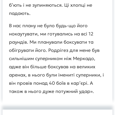
б’ють і не зупиняються. Ці хлопці не
падають.
В нас плану не було будь-що його
нокаутувати, ми готувались на всі 12
раундів. Ми планували боксувати та
обігрувати його. Родрігез для мене був
сильнішим суперником ніж Меркадо,
адже він більше боксував на великих
аренах, в нього були імениті суперники, і
він провів понад 40 боїв в кар’єрі. А
також в нього дуже потужний удар».