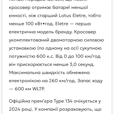
кросовер отримає батареї меншої
ємності, ніж старший Lotus Eletre, тобто
менше 100 кВт•год. Eletre — перша
електрична модель бренду. Кросовер
укомплектований двомоторною силовою
установкою (по одному на осі) сукупною
потужністю 600 к.с. Від 0 до 100 км/год
він прискорюється менше 3,0 секунд.
Максимальна швидкість обмежена
електронікою на 260 км/год. Запас ходу
— 600 км WLTP.
Офіційна прем’єра Type 134 очікується у
2024 році. У компанії розраховують, що