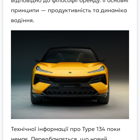
відповідно до філософії бренду. Її основні
принципи — продуктивність та динаміка
водіння.
Технічної інформації про Type 134 поки
немає. Передбачається, що новий