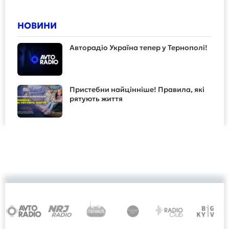
НОВИНИ
Авторадіо Україна тепер у Тернополі!
Пристебни найцінніше! Правила, які
рятують життя