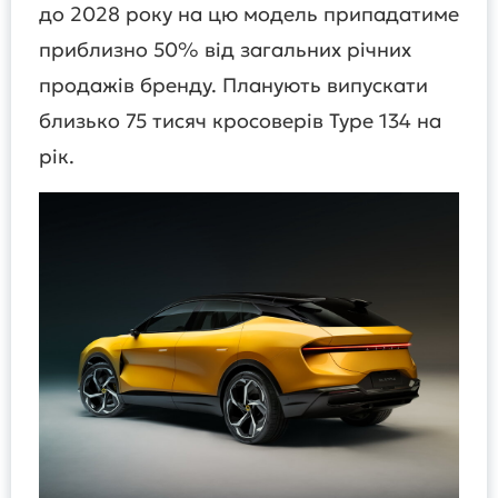
до 2028 року на цю модель припадатиме
приблизно 50% від загальних річних
продажів бренду. Планують випускати
близько 75 тисяч кросоверів Type 134 на
рік.