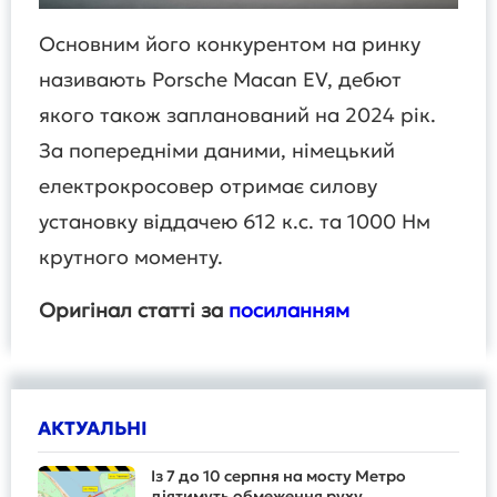
Основним його конкурентом на ринку
називають Porsche Macan EV, дебют
якого також запланований на 2024 рік.
За попередніми даними, німецький
електрокросовер отримає силову
установку віддачею 612 к.с. та 1000 Нм
крутного моменту.
Оригінал статті за
посиланням
АКТУАЛЬНІ
Із 7 до 10 серпня на мосту Метро
діятимуть обмеження руху