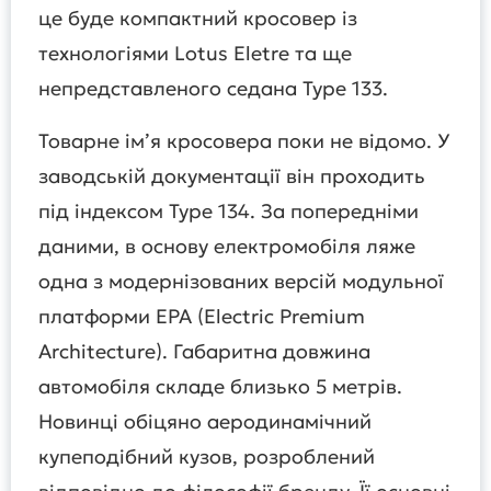
це буде компактний кросовер із
технологіями Lotus Eletre та ще
непредставленого седана Type 133.
Товарне ім’я кросовера поки не відомо. У
заводській документації він проходить
під індексом Type 134. За попередніми
даними, в основу електромобіля ляже
одна з модернізованих версій модульної
платформи EPA (Electric Premium
Architecture). Габаритна довжина
автомобіля складе близько 5 метрів.
Новинці обіцяно аеродинамічний
купеподібний кузов, розроблений