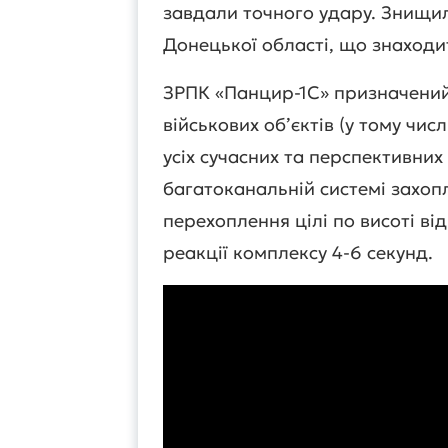
завдали точного удару. Знищил
Донецької області, що знаходи
ЗРПК «Панцир-1С» призначений
військових об’єктів (у тому чис
усіх сучасних та перспективних
багатоканальній системі захоп
перехоплення цілі по висоті від
реакції комплексу 4-6 секунд.