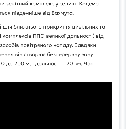
и зенітний комплекс у селищі Кодема
ться південніше від Бахмута.
 для ближнього прикриття цивільних та
лі комплексів ППО великої дальності) від
 засобів повітряного нападу. Завдяки
лення він створює безперервну зону
 0 до 200 м, і дальності – 20 км. Час