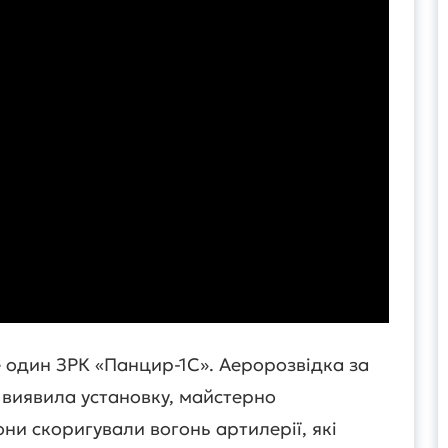
 один ЗРК «Панцир-1С». Аеророзвідка за
виявила установку, майстерно
ни скоригували вогонь артилерії, які