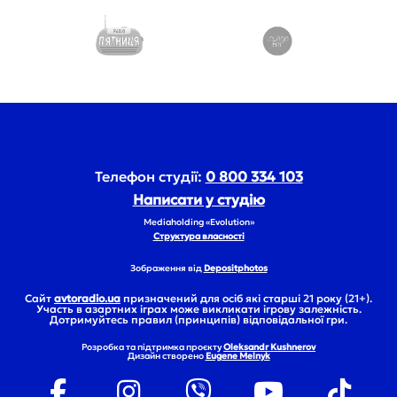
Телефон студії:
0 800 334 103
Написати у студію
Mediaholding «Evolution»
Структура власності
Зображення від
Depositphotos
Сайт
avtoradio.ua
призначений для осіб які старші 21 року (21+).
Участь в азартних іграх може викликати ігрову залежність.
Дотримуйтесь правил (принципів) відповідальної гри.
Розробка та підтримка проєкту
Oleksandr Kushnerov
Дизайн створено
Eugene Melnyk