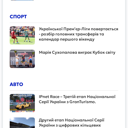
СПОРТ
Української Прем’єр-Ліги повертається
- розбір головних трансферів та
календар першого вікенду
Марія Сухопалова виграє Кубок світу
АВТО
IPnet Race – Третій етап Національної
Серії України з GranTurismo.
Другий етап Національної Серії
України з цифрових кільцевих