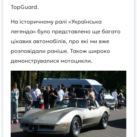
TopGuard.
На історичному ралі «Українська
легенда» було представлено ще багато
цікавих автомобілів, про які ми вже
розповідали раніше. Також широко
демонструвалися мотоцикли.