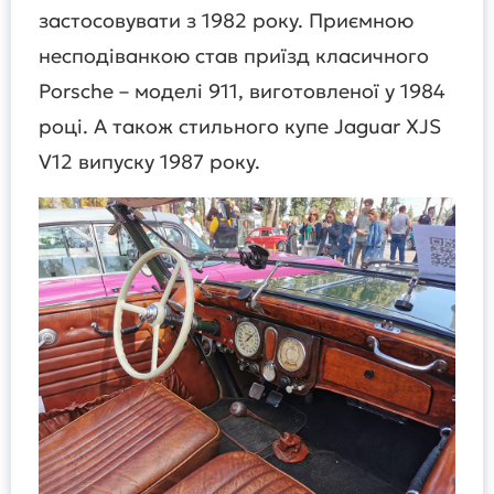
застосовувати з 1982 року. Приємною
несподіванкою став приїзд класичного
Porsche – моделі 911, виготовленої у 1984
році. А також стильного купе Jaguar XJS
V12 випуску 1987 року.