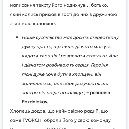
написання тексту його надихнув… батько,
який колись приїхав в гості до них з дружиною
з квіткою каланхое.
Наше суспільство має досить стереотипну
думку про те, що лише дівчата можуть
кидати хлопців і розривати стосунки. Але
і дівчатам розбивають серця. Героїня
пісні дуже хоче бути з хлопцем, він
залишається, але обоє розуміють, що
завтра він поїде назавжди”,
– розповів
Pozdniakov.
Хлопець додав, що неймовірно радий, що
саме TVORCHI обрали його у свою команду.