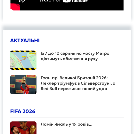
АКТУАЛЬНІ
Із 7 до 10 серпня на мосту Метро
діятимуть обмеження руху
Гран-прі Великої Британії 2026:
Леклер тріумфує в Сільверстоуні, а
Red Bull переживає новий удар
FIFA 2026
Ламін Ямаль у 19 років...