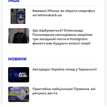
ІНШЕ
Вживані iPhone: як обрати смартфон
на tehnoskarb.ua
Що відбувається? Олександр
Пономарьов несподівано закріпив
три загадкові пости в Instagram:
фанати вже будують власні теорії
НОВИНИ
Авторадіо Україна тепер у Тернополі!
Пристебни найцінніше! Правила, які
рятують життя