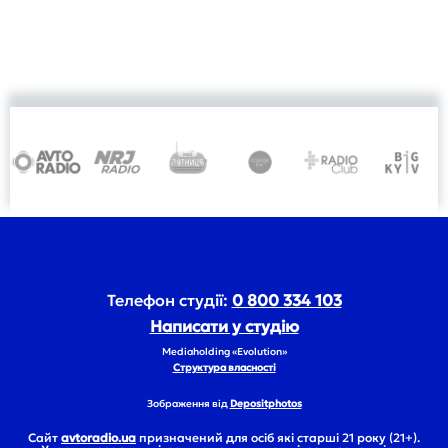
Телефон студії:
0 800 334 103
Написати у студію
Mediaholding «Evolution»
Структура власності
Зображення від
Depositphotos
Сайт
avtoradio.ua
призначений для осіб які старші 21 року (21+).