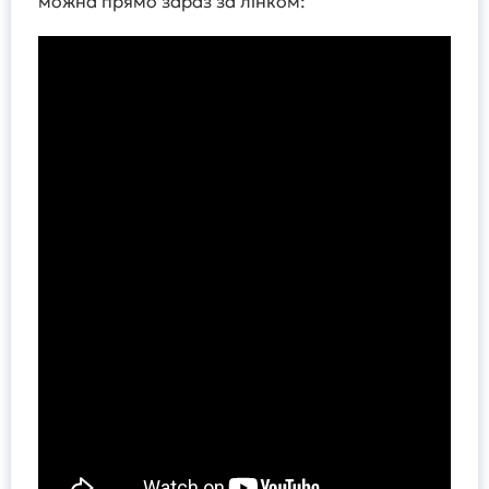
можна прямо зараз за лінком: