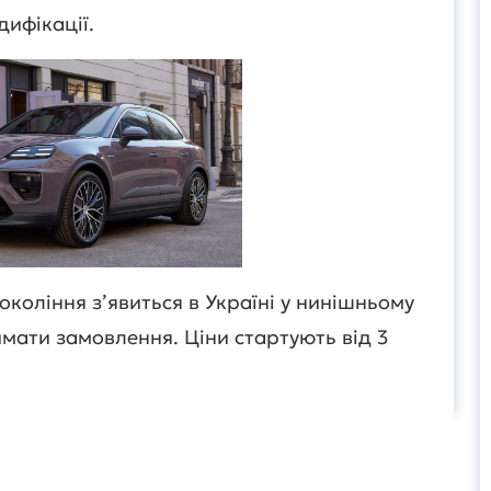
дифікації.
коління з’явиться в Україні у нинішньому
ймати замовлення. Ціни стартують від 3