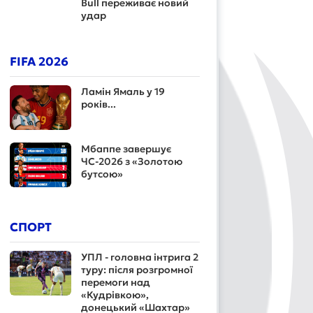
Bull переживає новий
удар
FIFA 2026
Ламін Ямаль у 19
років...
Мбаппе завершує
ЧС-2026 з «Золотою
бутсою»
СПОРТ
УПЛ - головна інтрига 2
туру: після розгромної
перемоги над
«Кудрівкою»,
донецький «Шахтар»