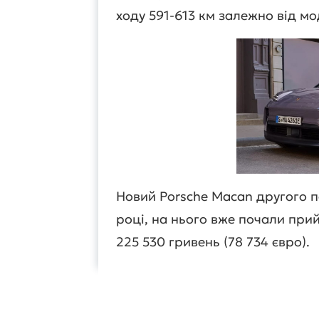
ходу 591-613 км залежно від мо
Новий Porsche Macan другого по
році, на нього вже почали при
225 530 гривень (78 734 євро).