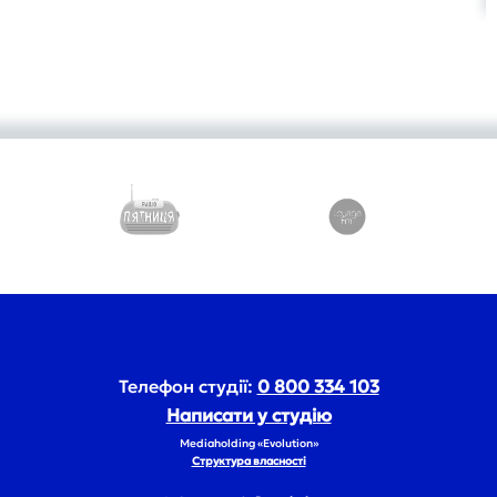
Телефон студії:
0 800 334 103
Написати у студію
Mediaholding «Evolution»
Структура власності