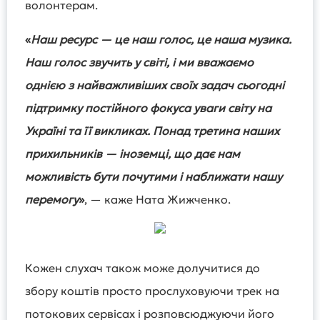
волонтерам.
«
Наш ресурс — це наш голос, це наша музика.
Наш голос звучить у світі, і ми вважаємо
однією з найважливіших своїх задач сьогодні
підтримку постійного фокуса уваги світу на
Україні та її викликах. Понад третина наших
прихильників — іноземці, що дає нам
можливість бути почутими і наближати нашу
перемогу
»
, — каже Ната Жижченко.
Кожен слухач також може долучитися до
збору коштів просто прослуховуючи трек на
потокових сервісах і розповсюджуючи його