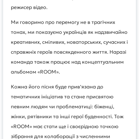
режисер відео.
Ми говоримо про перемогу не в трагічних
тонах, ми показуємо українців як надзвичайно
креативних, сміливих, новаторських, сучасних і
справжніх героїв повсякденного життя. Наразі
команда також працює над концептуальним
альбомом «ROOM».
Кожна його пісня буде прив’язана до
тематичних ініціатив та стане присвятою
певним людям чи проблематиці: біженці,
жінки, рятівники та інші герої буденності. Тож
«ROOM» має стати ще і своєрідною точкою
зібрання для колаборації з численними