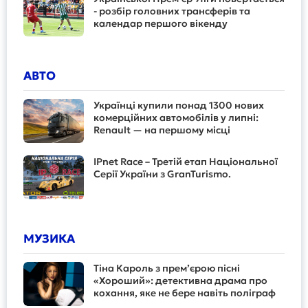
- розбір головних трансферів та
календар першого вікенду
АВТО
Українці купили понад 1300 нових
комерційних автомобілів у липні:
Renault — на першому місці
IPnet Race – Третій етап Національної
Серії України з GranTurismo.
МУЗИКА
Тіна Кароль з прем’єрою пісні
«Хороший»: детективна драма про
кохання, яке не бере навіть поліграф