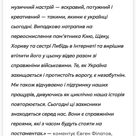
музичний настрій — яскравий, потужний і
креативний — такими, якими є українці
сьогодні. Випадково натрапив на
переосмислення пам’ятника Кию, Щеку,
Хориву та сестрі Либідь в Інтернеті та вирішив
втілити його у цьому відео разом зі
справжніми військовими. Те, як Україна
захищається і протистоїть ворогу, є незабутнім.
Ми також відчуваємо і підтримку наших
пращурів, дивуючись як циклічно наша історія
повторюється. Сьогодні ці захисники
знаходяться серед нас. Вони є справжніми
героями, які з часом будуть стояти на
постаментах.»
—
коментує Євген Філатов,