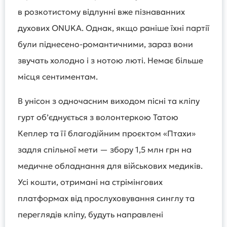
в розкотистому відлунні вже пізнаванних
духових ONUKA. Однак, якщо раніше їхні партії
були піднесено-романтичними, зараз вони
звучать холодно і з нотою люті. Немає більше
місця сентиментам.
В унісон з одночасним виходом пісні та кліпу
гурт об’єднується з волонтеркою Татою
Кеплер та її благодійним проєктом «Птахи»
задля спільної мети — збору 1,5 млн грн на
медичне обладнання для військових медиків.
Усі кошти, отримані на стрімінгових
платформах від прослуховування синглу та
переглядів кліпу, будуть направлені