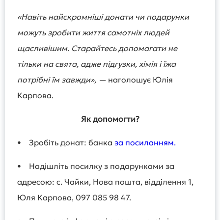
«Навіть найскромніші донати чи подарунки
можуть зробити життя самотніх людей
щасливішим. Старайтесь допомагати не
тільки на свята, адже підгузки, хімія і їжа
потрібні їм завжди», —
наголошує Юлія
Карпова.
Як допомогти?
• Зробіть донат: банка
за посиланням.
• Надішліть посилку з подарунками за
адресою: с. Чайки, Нова пошта, відділення 1,
Юля Карпова, 097 085 98 47.