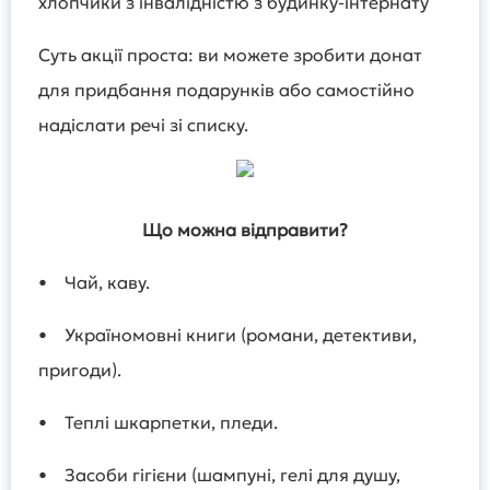
хлопчики з інвалідністю з будинку-інтернату
Суть акції проста: ви можете зробити донат
для придбання подарунків або самостійно
надіслати речі зі списку.
Що можна відправити?
• Чай, каву.
• Україномовні книги (романи, детективи,
пригоди).
• Теплі шкарпетки, пледи.
• Засоби гігієни (шампуні, гелі для душу,