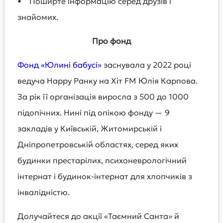
• Поширте інформацію серед друзів і
знайомих.
Про фонд
Фонд «Юлині бабусі»
заснувала у 2022 році
ведуча Happy Ранку на Хіт FM Юлія Карпова.
За рік її організація виросла з 500 до 1000
підопічних. Нині під опікою фонду — 9
закладів у Київській, Житомирській і
Дніпропетровській областях, серед яких
будинки престарілих, психоневрологічний
інтернат і будинок-інтернат для хлопчиків з
інвалідністю.
Долучайтеся до акції «Таємний Санта» й