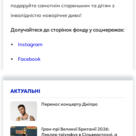
подаруйте самотнім стареньким та дітям з
інвалідністю новорічне диво!
Долучайтеся до сторінок фонду у соцмережах:
•
Instagram
•
Facebook
АКТУАЛЬНІ
Перенос концерту Дніпро
Гран-прі Великої Британії 2026:
Леклер тріумфує в Сільверстоуні, а