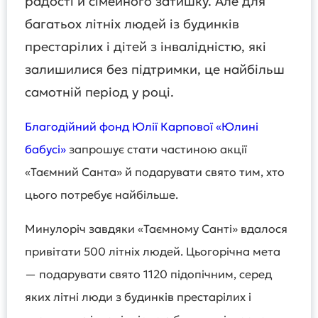
радості й сімейного затишку. Але для
багатьох літніх людей із будинків
престарілих і дітей з інвалідністю, які
залишилися без підтримки, це найбільш
самотній період у році.
Благодійний фонд Юлії Карпової «Юлині
бабусі»
запрошує стати частиною акції
«Таємний Санта» й подарувати свято тим, хто
цього потребує найбільше.
Минулоріч завдяки «Таємному Санті» вдалося
привітати 500 літніх людей. Цьогорічна мета
— подарувати свято 1120 підопічним, серед
яких літні люди з будинків престарілих і