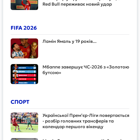
Red Bull переживає новий удар
FIFA 2026
Ламін Ямаль у 19 років...
Мбаппе завершує ЧС-2026 з «Золотою
бутсою»
СПОРТ
Української Прем’єр-Ліги повертається
- розбір головних трансферів та
календар першого вікенду