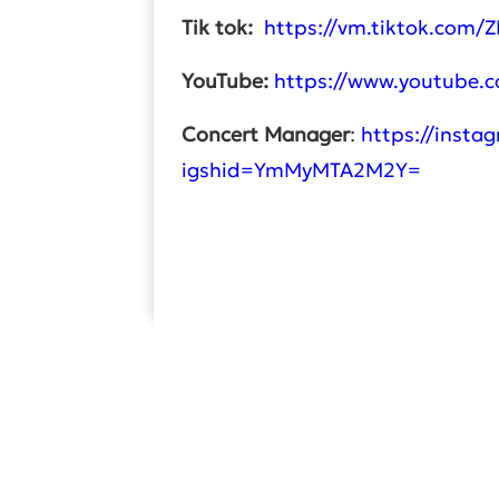
Tik tok:
https://vm.tiktok.com/
YouTube:
https://www.youtube.c
Concert Manager
:
https://insta
igshid=YmMyMTA2M2Y=