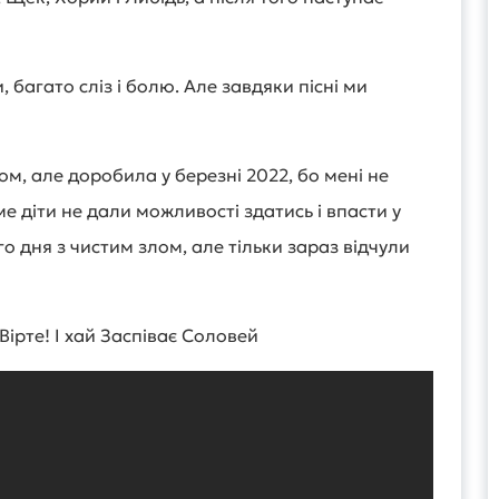
 багато сліз і болю. Але завдяки пісні ми
м, але доробила у березні 2022, бо мені не
ме діти не дали можливості здатись і впасти у
 дня з чистим злом, але тільки зараз відчули
ірте! І хай Заспіває Соловей