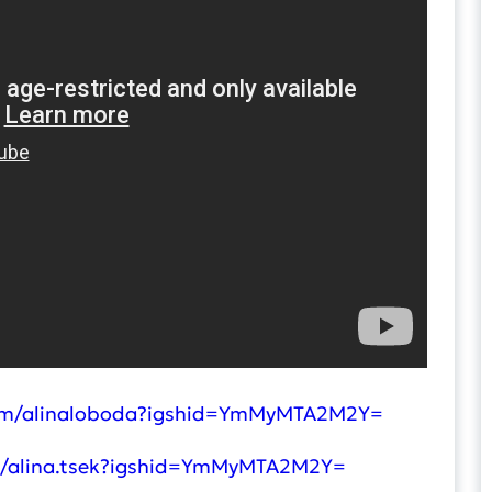
com/alinaloboda?igshid=YmMyMTA2M2Y=
m/alina.tsek?igshid=YmMyMTA2M2Y=