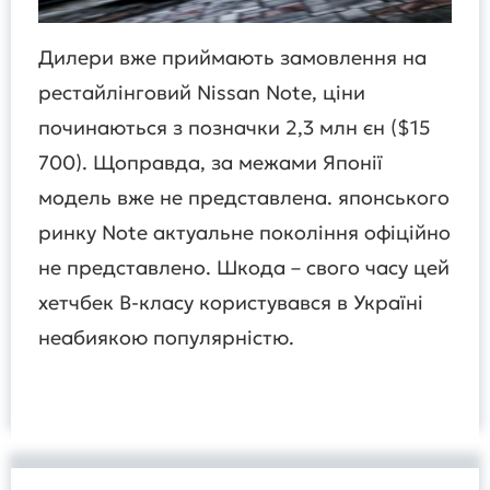
Дилери вже приймають замовлення на
рестайлінговий Nissan Note, ціни
починаються з позначки 2,3 млн єн ($15
700). Щоправда, за межами Японії
модель вже не представлена. японського
ринку Note актуальне покоління офіційно
не представлено. Шкода – свого часу цей
хетчбек B-класу користувався в Україні
неабиякою популярністю.