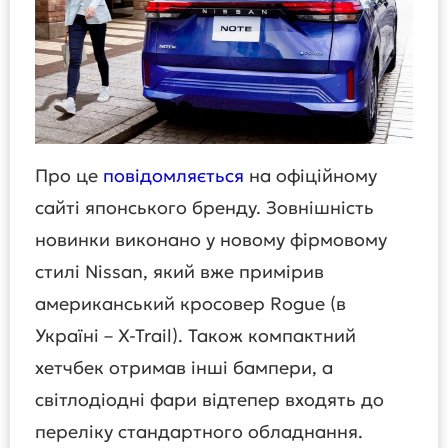
Про це
повідомляється
на офіційному
сайті японського бренду. Зовнішність
новинки виконано у новому фірмовому
стилі Nissan, який вже примірив
американський кросовер Rogue (в
Україні – X-Trail). Також компактний
хетчбек отримав інші бампери, а
світлодіодні фари відтепер входять до
переліку стандартного обладнання.