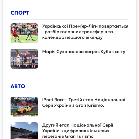
СПОРТ
Української Прем’єр-Ліги повертається
- розбір головних трансферів та
календар першого вікенду
Марія Сухопалова виграє Кубок світу
АВТО
IPnet Race – Третій етап Національної
Серії України з GranTurismo.
Другий етап Національної Серії
України з цифрових кільцевих
перегонів Gran Turismo