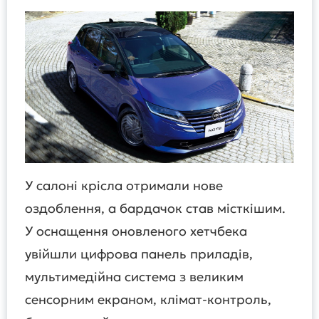
У салоні крісла отримали нове
оздоблення, а бардачок став місткішим.
У оснащення оновленого хетчбека
увійшли цифрова панель приладів,
мультимедійна система з великим
сенсорним екраном, клімат-контроль,