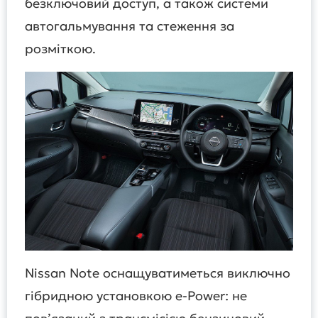
безключовий доступ, а також системи
автогальмування та стеження за
розміткою.
Nissan Note оснащуватиметься виключно
гібридною установкою e-Power: не