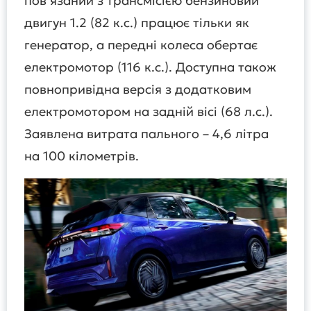
пов’язаний з трансмісією бензиновий
двигун 1.2 (82 к.с.) працює тільки як
генератор, а передні колеса обертає
електромотор (116 к.с.). Доступна також
повнопривідна версія з додатковим
електромотором на задній вісі (68 л.с.).
Заявлена витрата пального – 4,6 літра
на 100 кілометрів.