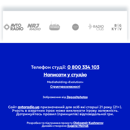
Телефон студії:
0 800 334 103
Написати у студію
Mediaholding «Evolution»
Структура власності
Зображення від
Depositphotos
Сайт
avtoradio.ua
призначений для осіб які старші 21 року (21+).
Участь в азартних іграх може викликати ігрову залежність.
Дотримуйтесь правил (принципів) відповідальної гри.
Розробка та підтримка проєкту
Oleksandr Kushnerov
Дизайн створено
Eugene Melnyk