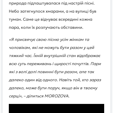
природа підлаштувалася під настрій пісні.
Небо затягнулося хмарами, а на вулиці був
туман. Саме це відчуває всередині кожна
пара, коли їх розлучають обставини.
«Я присвячує свою пісню усім жінкам та
чоловікам, які не можуть бути разом у цей
тяжкий час. Їхній внутрішній стан відображає
всю суть переживань і щирості почуттів. Пари
які з волі долі повинні бути разом, але так
далеко один від одного. Навіть той, хто зараз
далеко, може бути поруч, якщо він в твоєму
серці», – ділиться MOROZOVA.