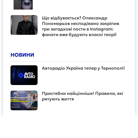
Що відбувається? Олександр
Пономарьов несподівано закріпив
три загадкові пости в Instagram:
фанати вже будують власні теорії
НОВИНИ
Авторадіо Україна тепер у Тернополі!
Пристебни найцінніше! Правила, які
рятують життя