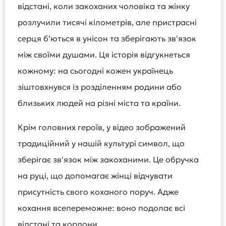
відстані, коли закоханих чоловіка та жінку
розлучили тисячі кілометрів, але пристрасні
серця б’ються в унісон та зберігають зв'язок
між своїми душами. Ця історія відгукнеться
кожному: на сьогодні кожен українець
зіштовхнувся із розділенням родини або
близьких людей на різні міста та країни.
Крім головних героїв, у відео зображений
традиційний у нашій культурі символ, що
зберігає зв'язок між закоханими. Це обручка
на руці, що допомагає жінці відчувати
присутність свого коханого поруч. Адже
кохання всепереможне: воно подолає всі
відстані та кордони.