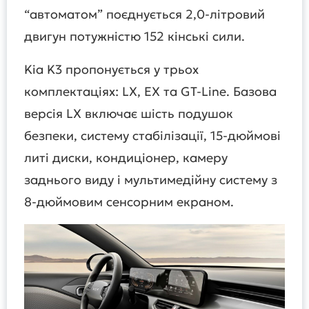
“автоматом” поєднується 2,0-літровий
двигун потужністю 152 кінські сили.
Kia K3 пропонується у трьох
комплектаціях: LX, EX та GT-Line. Базова
версія LX включає шість подушок
безпеки, систему стабілізації, 15-дюймові
литі диски, кондиціонер, камеру
заднього виду і мультимедійну систему з
8-дюймовим сенсорним екраном.