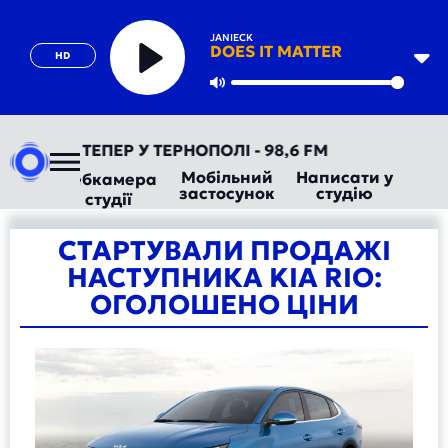
JANIECK
DOES IT MATTER
HD
Play
Mute
ОРАДІО ТЕПЕР У ТЕРНОПОЛІ - 98,6 FM
Мобільний
Написати у
Вебкамера
застосунок
студію
студії
СТАРТУВАЛИ ПРОДАЖІ
НАСТУПНИКА KIA RIO:
ОГОЛОШЕНО ЦІНИ