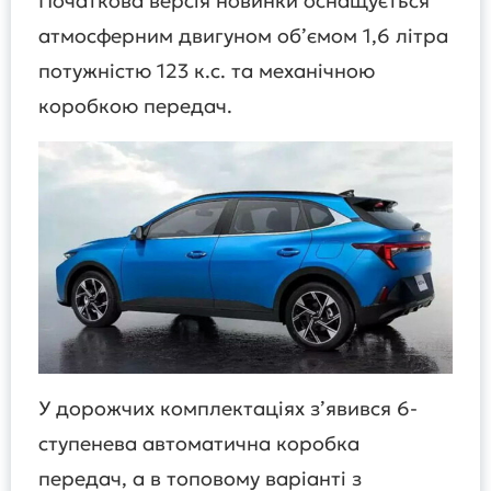
Початкова версія новинки оснащується
атмосферним двигуном об’ємом 1,6 літра
потужністю 123 к.с. та механічною
коробкою передач.
У дорожчих комплектаціях з’явився 6-
ступенева автоматична коробка
передач, а в топовому варіанті з