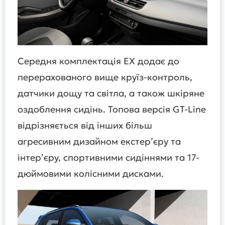
Середня комплектація EX додає до
перерахованого вище круїз-контроль,
датчики дощу та світла, а також шкіряне
оздоблення сидінь. Топова версія GT-Line
відрізняється від інших більш
агресивним дизайном екстер’єру та
інтер’єру, спортивними сидіннями та 17-
дюймовими колісними дисками.