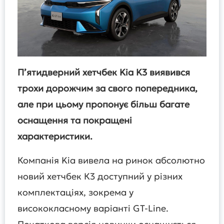
П’ятидверний хетчбек Kia K3 виявився
трохи дорожчим за свого попередника,
але при цьому пропонує більш багате
оснащення та покращені
характеристики.
Компанія Kia вивела на ринок абсолютно
новий хетчбек К3 доступний у різних
комплектаціях, зокрема у
висококласному варіанті GT-Line.