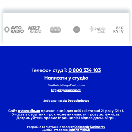
Телефон студії:
0 800 334 103
Написати у студію
Mediaholding «Evolution»
Структура власності
Зображення від
Depositphotos
Сайт
avtoradio.ua
призначений для осіб які старші 21 року (21+).
Участь в азартних іграх може викликати ігрову залежність.
Дотримуйтесь правил (принципів) відповідальної гри.
Розробка та підтримка проєкту
Oleksandr Kushnerov
Дизайн створено
Eugene Melnyk