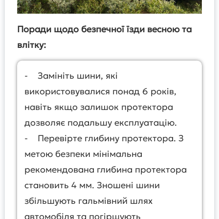
Поради щодо безпечної їзди весною та
влітку:
- Замініть шини, які
використовувалися понад 6 років,
навіть якщо залишок протектора
дозволяє подальшу експлуатацію.
- Перевірте глибину протектора. З
метою безпеки мінімальна
рекомендована глибина протектора
становить 4 мм. Зношені шини
збільшують гальмівний шлях
автомобіля та погіршують