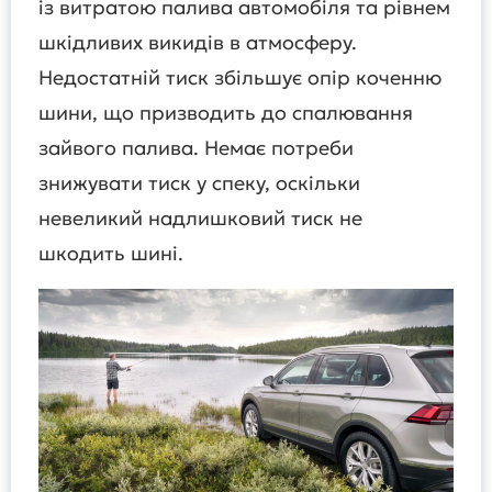
із витратою палива автомобіля та рівнем
шкідливих викидів в атмосферу.
Недостатній тиск збільшує опір коченню
шини, що призводить до спалювання
зайвого палива. Немає потреби
знижувати тиск у спеку, оскільки
невеликий надлишковий тиск не
шкодить шині.