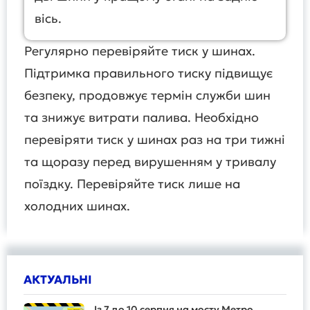
вісь.
Регулярно перевіряйте тиск у шинах.
Підтримка правильного тиску підвищує
безпеку, продовжує термін служби шин
та знижує витрати палива. Необхідно
перевіряти тиск у шинах раз на три тижні
та щоразу перед вирушенням у тривалу
поїздку. Перевіряйте тиск лише на
холодних шинах.
АКТУАЛЬНІ
Із 7 до 10 серпня на мосту Метро