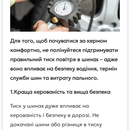
Для того, щоб почуватися за кермом
комфортно, не полінуйтеся підтримувати
правильний тиск повітря в шинах – адже
воно впливає на безпеку водіння, термін
служби шин та витрату пального.
1.Краща керованість та вища безпека
Тиск у шинах дуже впливає на
керованість і безпеку в дорозі. Не
докачані шини або різниця в тиску