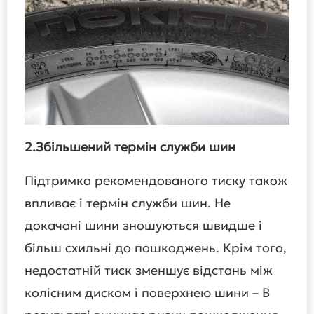
2.Збільшений термін служби шин
Підтримка рекомендованого тиску також
впливає і термін служби шин. Не
докачані шини зношуються швидше і
більш схильні до пошкоджень. Крім того,
недостатній тиск зменшує відстань між
колісним диском і поверхнею шини – В