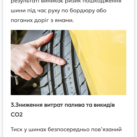
результаті виникає ризик пошкодження
шини під час руху по бордюру або
поганих доріг з ямами.
3.Зниження витрат палива та викидів
CO2
Тиск у шинах безпосередньо пов’язаний