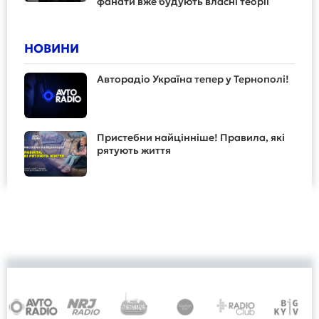
фанати вже будують власні теорії
НОВИНИ
Авторадіо Україна тепер у Тернополі!
Пристебни найцінніше! Правила, які
рятують життя