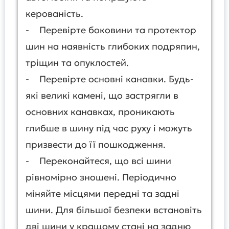
керованість.
- Перевірте боковини та протектор
шин на наявність глибоких подряпин,
тріщин та опуклостей.
- Перевірте основні канавки. Будь-
які великі камені, що застрягли в
основних канавках, проникають
глибше в шину під час руху і можуть
призвести до її пошкодження.
- Переконайтеся, що всі шини
рівномірно зношені. Періодично
міняйте місцями передні та задні
шини. Для більшої безпеки встановіть
дві шини у кращому стані на задню