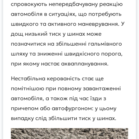
спровокують непередбачувану реакцію
автомобіля в ситуаціях, що потребують
швидкого та активного маневрування. У
дощ низький тиск у шинах може
позначитися на збільшенні гальмівного
шляху та зниженні швидкісного порога,
при якому настає аквапланування.
Нестабільна керованість стає ще
помітнішою при повному завантаженні
автомобіля, а також під час їзди з
причепом або автофургоном: у цьому
випадку слід збільшити тиск у шинах.