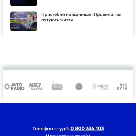
Пристебни найцінніше! Правила, які
рятують життя
Телефон студії:
0 800 334 103