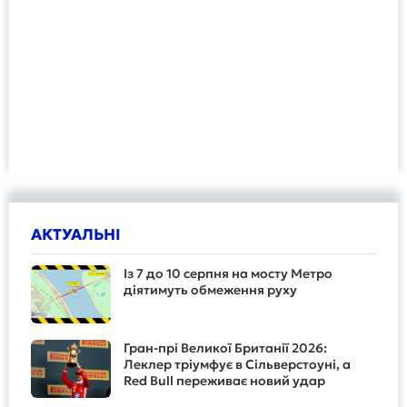
АКТУАЛЬНІ
Із 7 до 10 серпня на мосту Метро
діятимуть обмеження руху
Гран-прі Великої Британії 2026:
Леклер тріумфує в Сільверстоуні, а
Red Bull переживає новий удар