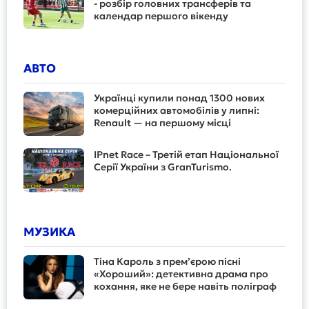
- розбір головних трансферів та
календар першого вікенду
АВТО
Українці купили понад 1300 нових
комерційних автомобілів у липні:
Renault — на першому місці
IPnet Race – Третій етап Національної
Серії України з GranTurismo.
МУЗИКА
Тіна Кароль з прем’єрою пісні
«Хороший»: детективна драма про
кохання, яке не бере навіть поліграф