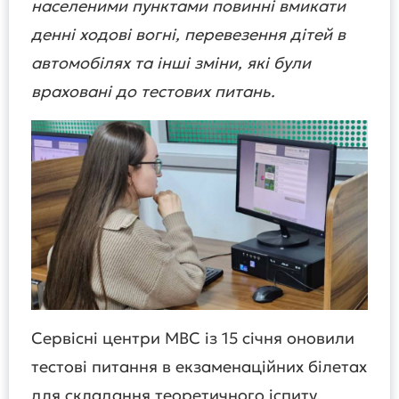
населеними пунктами повинні вмикати
денні ходові вогні, перевезення дітей в
автомобілях та інші зміни, які були
враховані до тестових питань.
Сервісні центри МВС із 15 січня оновили
тестові питання в екзаменаційних білетах
для складання теоретичного іспиту.