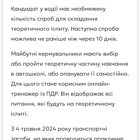
Кандидат у водії має необмежену
кількість спроб для складання
теоретичного іспиту. Наступна спроба
можлива не раніше ніж через 10 днів.
Майбутні кермувальники мають вибір
або пройти теоретичну частину навчання
в автошколі, або опанувати її самостійно.
Для цього стане корисним онлайн-
тренажер із ПДР. Він відображає всі
питання, які будуть на теоретичному
іспиті.
З 4 травня 2024 року транспортні
засоби, на яких проводиться практичне