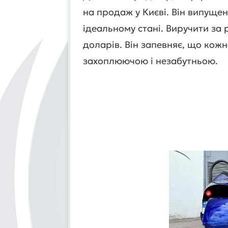
на продаж у Києві. Він випущен
ідеальному стані. Виручити за 
доларів. Він запевняє, що кожн
захоплюючою і незабутньою.