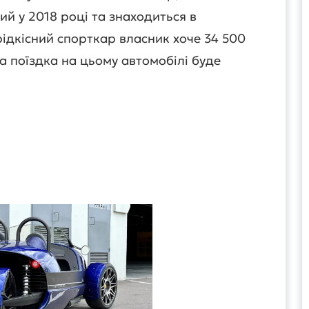
ий у 2018 році та знаходиться в
рідкісний спорткар власник хоче 34 500
а поїздка на цьому автомобілі буде