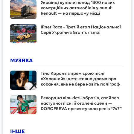
Українці купили понад 1300 нових
комерційних автомобілів у липні:
Renault — на першому місці
IPnet Race – Третій етап Національної
Серії України з GranTurismo.
МУЗИКА
Тіна Кароль з прем’єрою пісні
«Хороший»: детективна драма про
кохання, яке не бере навіть поліграф
Рекордна кількість образів, спойлер
наступної пісні й оголені сцени —
DOROFEEVA презентувала реліз “747”
ІНШЕ