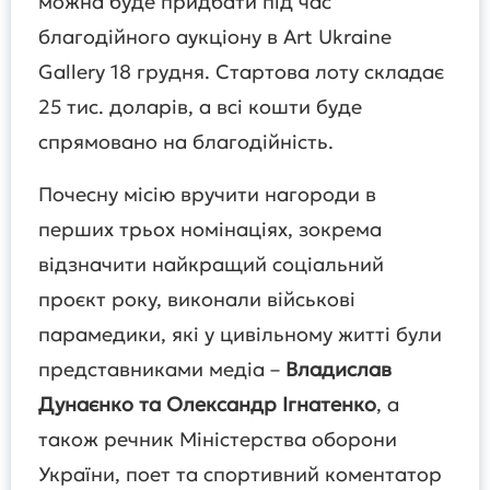
можна буде придбати під час
благодійного аукціону в Art Ukraine
Gallery 18 грудня. Стартова лоту складає
25 тис. доларів, а всі кошти буде
спрямовано на благодійність.
Почесну місію вручити нагороди в
перших трьох номінаціях, зокрема
відзначити найкращий соціальний
проєкт року, виконали військові
парамедики, які у цивільному житті були
представниками медіа –
Владислав
Дунаєнко та Олександр Ігнатенко
, а
також речник Міністерства оборони
України, поет та спортивний коментатор