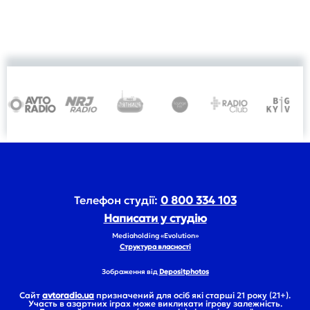
Телефон студії:
0 800 334 103
Написати у студію
Mediaholding «Evolution»
Структура власності
Зображення від
Depositphotos
Сайт
avtoradio.ua
призначений для осіб які старші 21 року (21+).
Участь в азартних іграх може викликати ігрову залежність.