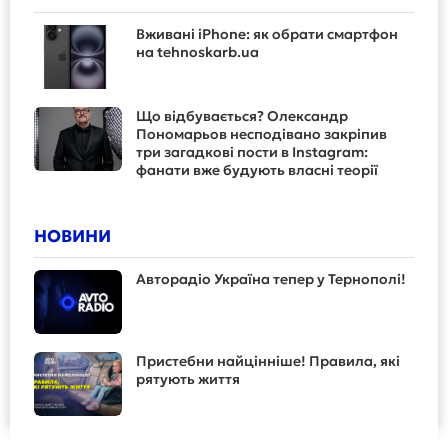
Вживані iPhone: як обрати смартфон
на tehnoskarb.ua
Що відбувається? Олександр
Пономарьов несподівано закріпив
три загадкові пости в Instagram:
фанати вже будують власні теорії
НОВИНИ
Авторадіо Україна тепер у Тернополі!
Пристебни найцінніше! Правила, які
рятують життя