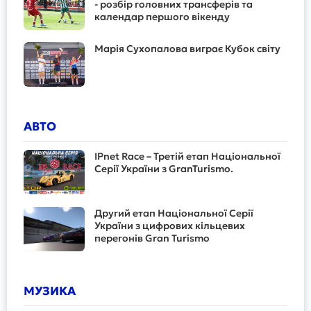
- розбір головних трансферів та
календар першого вікенду
Марія Сухопалова виграє Кубок світу
АВТО
IPnet Race – Третій етап Національної
Серії України з GranTurismo.
Другий етап Національної Серії
України з цифрових кільцевих
перегонів Gran Turismo
МУЗИКА