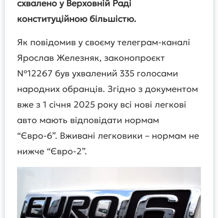
схвалено у Верховній Раді
конституційною більшістю.
Як повідомив у своєму телеграм-каналі
Ярослав Железняк, законопроєкт
№12267 був ухвалений 335 голосами
народних обранців. Згідно з документом
вже з 1 січня 2025 року всі нові легкові
авто мають відповідати нормам
“Євро-6”. Вживані легковики – нормам не
нижче “Євро-2”.