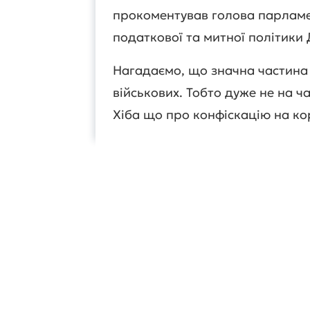
прокоментував голова парламен
податкової та митної політики
Нагадаємо, що значна частина
військових. Тобто дуже не на ча
Хіба що про конфіскацію на ко