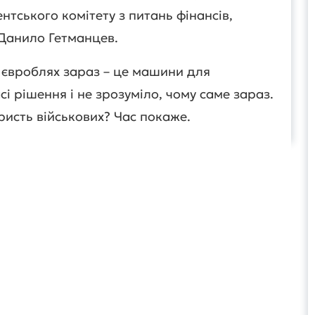
тського комітету з питань фінансів,
 Данило Гетманцев.
 євроблях зараз – це машини для
сі рішення і не зрозуміло, чому саме зараз.
ристь військових? Час покаже.