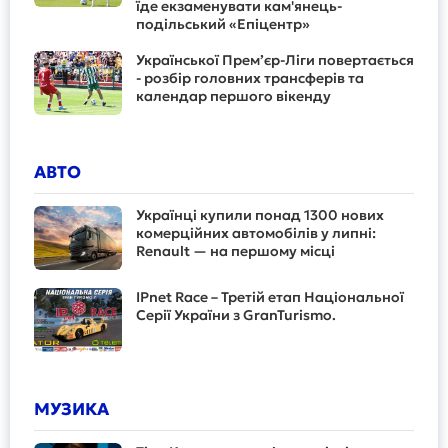
їде екзаменувати кам'янець-
подільський «Епіцентр»
Української Прем’єр-Ліги повертається
- розбір головних трансферів та
календар першого вікенду
АВТО
Українці купили понад 1300 нових
комерційних автомобілів у липні:
Renault — на першому місці
IPnet Race – Третій етап Національної
Серії України з GranTurismo.
МУЗИКА