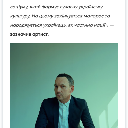
соціуму, який формує сучасну українську
культуру. На цьому закінчується малорос та
народжується українець, як частина нації»,
—
зазначив артист.