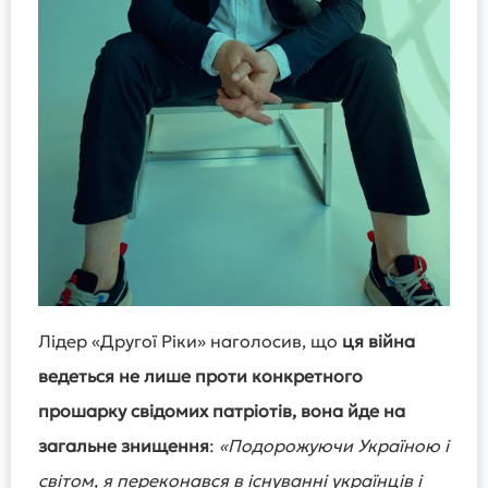
Лідер «Другої Ріки» наголосив, що
ця війна
ведеться не лише проти конкретного
прошарку свідомих патріотів, вона йде на
загальне знищення
:
«Подорожуючи Україною і
світом, я переконався в існуванні українців і