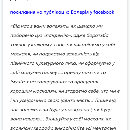
посилання на публікацію Валерія у facebook
«Від нас з вами залежить, як швидко ми
поборемо цю «пандемію», адже боротьба
триває у кожному з нас: чи викорінимо у собі
москаля, чи подолаємо залежність від
північного культурного лиха, чи сформуємо у
собі монументальну історичну памʼять та
імунітет на толерування та прощення
хорошим москалям, чи згадаємо себе, хто ми є
і чи усвідомимо свою ідентичність… Лише від
нас залежить чи буде у нас країна і, чи буде
вона нашою… Знищуйте у собі москаля, як
злоякісну хворобу, викорінюйте усі ментальні