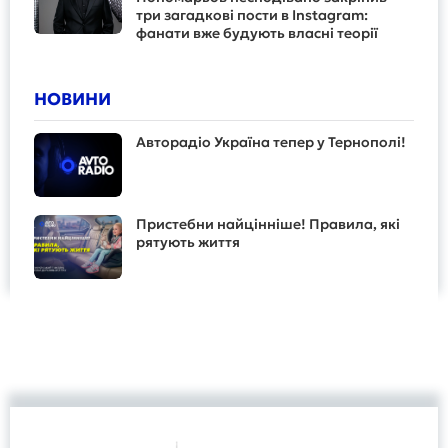
три загадкові пости в Instagram:
фанати вже будують власні теорії
НОВИНИ
Авторадіо Україна тепер у Тернополі!
Пристебни найцінніше! Правила, які
рятують життя