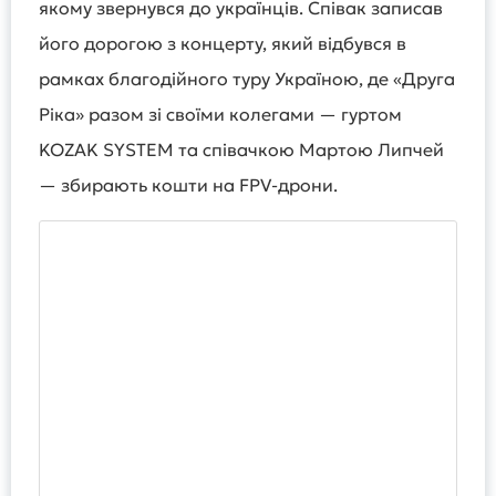
якому звернувся до українців. Співак записав
його дорогою з концерту, який відбувся в
рамках благодійного туру Україною, де «Друга
Ріка» разом зі своїми колегами — гуртом
KOZAK SYSTEM та співачкою Мартою Липчей
— збирають кошти на FPV-дрони.