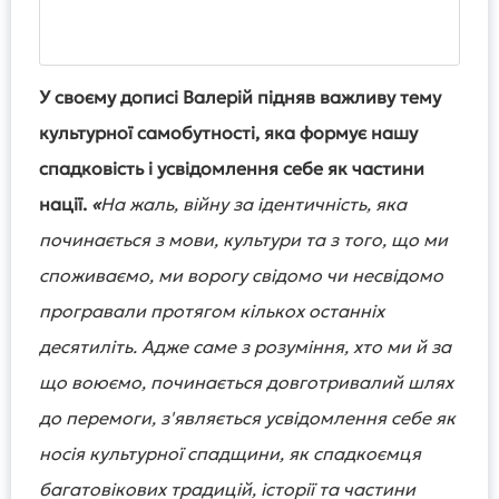
У своєму дописі Валерій підняв важливу тему
культурної самобутності, яка формує нашу
спадковість і усвідомлення себе як частини
нації.
«
На жаль, війну за ідентичність, яка
починається з мови, культури та з того, що ми
споживаємо, ми ворогу свідомо чи несвідомо
програвали протягом кількох останніх
десятиліть. Адже саме з розуміння, хто ми й за
що воюємо, починається довготривалий шлях
до перемоги, з'являється усвідомлення себе як
носія культурної спадщини, як спадкоємця
багатовікових традицій, історії та частини