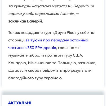
та культурні кацапські метастази. Перемігши
ворога у собі, переможемо і зовні»,
—
закликав Валерій.
Також нещодавно гурт «Друга Ріка» у себе на
сторінці,
звітуючи про передачу останньої
частини з 350 FPV-дронів
, гроші на які
музиканти зібрали протягом туру США,
Канадою, Німеччиною та Польщею, зазначив,
що зовсім скоро повідомить про результати
благодійного туру Україною.
АКТУАЛЬНІ