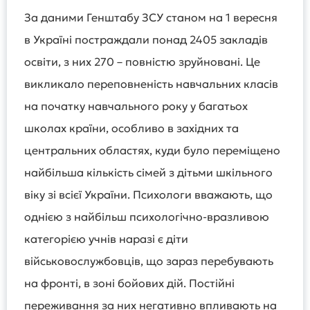
За даними Генштабу ЗСУ станом на 1 вересня
в Україні постраждали понад 2405 закладів
освіти, з них 270 – повністю зруйновані. Це
викликало переповненість навчальних класів
на початку навчального року у багатьох
школах країни, особливо в західних та
центральних областях, куди було переміщено
найбільша кількість сімей з дітьми шкільного
віку зі всієї України. Психологи вважають, що
однією з найбільш психологічно-вразливою
категорією учнів наразі є діти
військовослужбовців, що зараз перебувають
на фронті, в зоні бойових дій. Постійні
переживання за них негативно впливають на