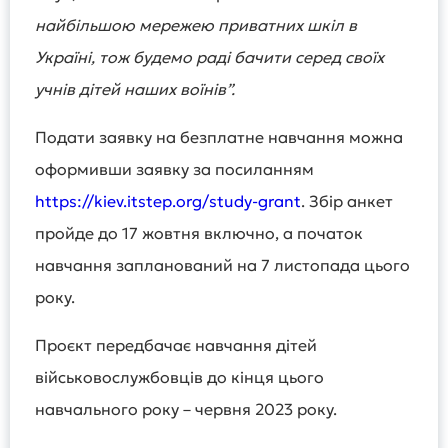
найбільшою мережею приватних шкіл в
Україні, тож будемо раді бачити серед своїх
учнів дітей наших воїнів”.
Подати заявку на безплатне навчання можна
оформивши заявку за посиланням
https://kiev.itstep.org/study-grant
. Збір анкет
пройде до 17 жовтня включно, а початок
навчання запланований на 7 листопада цього
року.
Проєкт передбачає навчання дітей
військовослужбовців до кінця цього
навчального року – червня 2023 року.