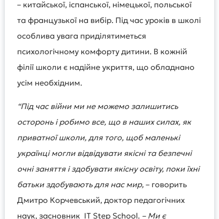
– китайської, іспанської, німецької, польської
та французької на вибір. Під час уроків в школі
особлива увага приділятиметься
психологічному комфорту дитини. В кожній
філії школи є надійне укриття, що обладнано
усім необхідним.
“Під час війни ми не можемо залишитись
осторонь і робимо все, що в наших силах, як
приватної школи, для того, щоб маленькі
українці могли відвідувати якісні та безпечні
очні заняття і здобувати якісну освіту, поки їхні
батьки здобувають для нас мир,
– говорить
Дмитро Корчевський, доктор педагогічних
наук, засновник IT Step School.
– Ми є