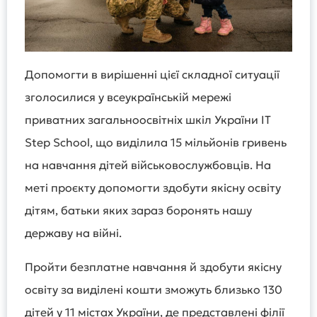
Допомогти в вирішенні цієї складної ситуації
зголосилися у всеукраїнській мережі
приватних загальноосвітніх шкіл України IT
Step School, що виділила 15 мільйонів гривень
на навчання дітей військовослужбовців. На
меті проєкту допомогти здобути якісну освіту
дітям, батьки яких зараз боронять нашу
державу на війні.
Пройти безплатне навчання й здобути якісну
освіту за виділені кошти зможуть близько 130
дітей у 11 містах України, де представлені філії