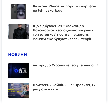
Вживані iPhone: як обрати смартфон
на tehnoskarb.ua
Що відбувається? Олександр
Пономарьов несподівано закріпив
три загадкові пости в Instagram:
фанати вже будують власні теорії
НОВИНИ
Авторадіо Україна тепер у Тернополі!
Пристебни найцінніше! Правила, які
рятують життя