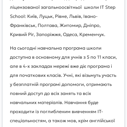
ліцензованої загальноосвітньої школи IT Step
School: Київ, Луцьк, Рівне, Львів, Івано-
Франківськ, Полтава, Житомир, Дніпро,
Кривий Ріг, Запоріжжя, Одеса, Кременчук.
На сьогодні навчальна програма школи
доступна в основному для учнів з 5 по 11 класи,
але в 4-х закладах мережі вже діє програма і
для початкових класів. Учні, які візьмуть участь
у безплатній програмі допомоги, отримають
повний доступ до всіх занять та всіх
навчальних матеріалів. Навчання буде
проходити із поглибленим вивченням IT-
спеціальностям, а також мов, крім англійської