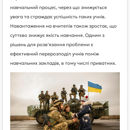
навчальний процес, через що знижується
увага та страждає успішність таких учнів.
Навантаження на вчителів також зростає, що
суттєво знижує якість навчання. Одним з
рішень для розвʼязання проблеми є
ефективний перерозподіл учнів поміж
навчальних закладів, в тому числі приватних.