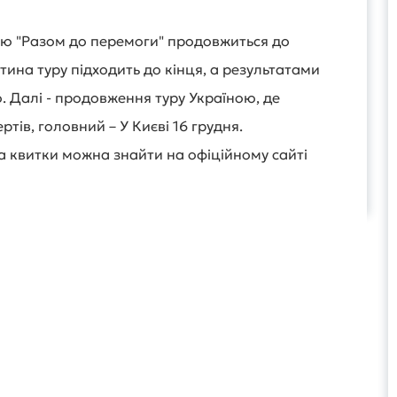
ою "Разом до перемоги" продовжиться до
тина туру підходить до кінця, а результатами
о. Далі - продовження туру Україною, де
ртів, головний – У Києві 16 грудня.
 квитки можна знайти на офіційному сайті