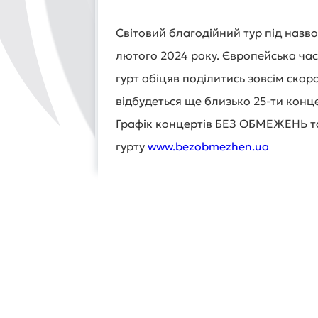
Світовий благодійний тур під назв
лютого 2024 року. Європейська час
гурт обіцяв поділитись зовсім скор
відбудеться ще близько 25-ти конце
Графік концертів БЕЗ ОБМЕЖЕНЬ та
гурту
www.bezobmezhen.ua