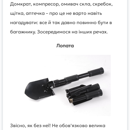
Домкрат, компресор, омивач скла, скребок,
щітка, аптечка – про це не варто навіть
нагадувати: все й так давно повинно бути в
багажнику. Зосередимося на інших речах.
Лопата
Звісно, як без неї! Не обов’язково велика