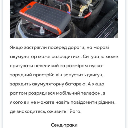
Якщо застрягли посеред дороги, на морозі
акумулятор може розрядитися. Ситуацію може
врятувати невеликий за розміром пуско-
зарядний пристрій: він запустить двигун,
зарядить акумуляторну батарею. А якщо
раптом розрядився мобільний телефон, з
якого ви не можете навіть повідомити рідним,
де знаходитесь, оживить і його.
Сенд-траки