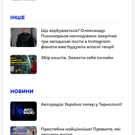
ІНШЕ
Що відбувається? Олександр
Пономарьов несподівано закріпив
три загадкові пости в Instagram:
фанати вже будують власні теорії
Збір коштів. Захисти себе онлайн
НОВИНИ
Авторадіо Україна тепер у Тернополі!
Пристебни найцінніше! Правила, які
рятують життя