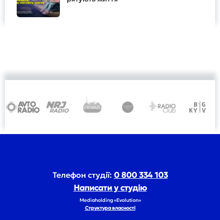
Телефон студії:
0 800 334 103
Написати у студію
Mediaholding «Evolution»
Структура власності