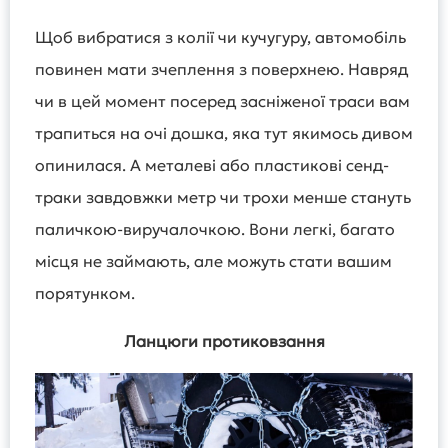
Щоб вибратися з колії чи кучугуру, автомобіль
повинен мати зчеплення з поверхнею. Навряд
чи в цей момент посеред засніженої траси вам
трапиться на очі дошка, яка тут якимось дивом
опинилася. А металеві або пластикові сенд-
траки завдовжки метр чи трохи менше стануть
паличкою-виручалочкою. Вони легкі, багато
місця не займають, але можуть стати вашим
порятунком.
Ланцюги протиковзання