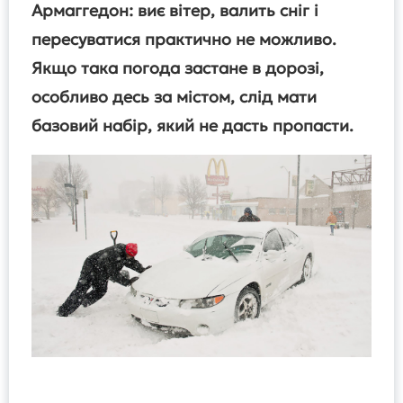
Армаггедон: виє вітер, валить сніг і
пересуватися практично не можливо.
Якщо така погода застане в дорозі,
особливо десь за містом, слід мати
базовий набір, який не дасть пропасти.