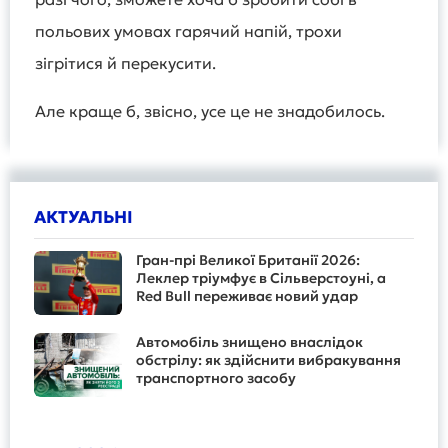
польових умовах гарячий напій, трохи
зігрітися й перекусити.
Але краще б, звісно, усе це не знадобилось.
АКТУАЛЬНІ
Гран-прі Великої Британії 2026:
Леклер тріумфує в Сільверстоуні, а
Red Bull переживає новий удар
Автомобіль знищено внаслідок
обстрілу: як здійснити вибракування
транспортного засобу