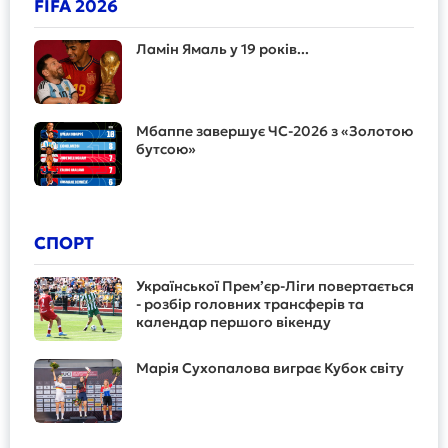
FIFA 2026
Ламін Ямаль у 19 років...
Мбаппе завершує ЧС-2026 з «Золотою
бутсою»
СПОРТ
Української Прем’єр-Ліги повертається
- розбір головних трансферів та
календар першого вікенду
Марія Сухопалова виграє Кубок світу