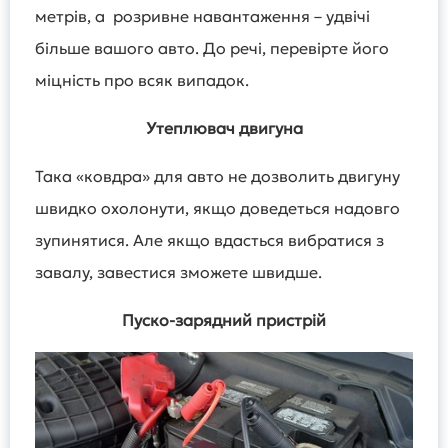
метрів, а розривне навантаження – удвічі
більше вашого авто. До речі, перевірте його
міцність про всяк випадок.
Утеплювач двигуна
Така «ковдра» для авто не дозволить двигуну
швидко охолонути, якщо доведеться надовго
зупинятися. Але якщо вдасться вибратися з
завалу, завестися зможете швидше.
Пуско-зарядний пристрій