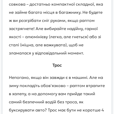
совкова – достатньо компактної складної, яка
не займе багато місця в багажнику. Не будете
ж ви розгрібати сніг руками, якщо раптом
застрягнете! Але вибирайте надійну, гарної
якості – алюмінієву (легка, але гнеться) або зі
сталі (міцна, але важкувата), щоб не
зламалася у відповідальний момент.
Трос
Непогано, якщо він завжди є в машині. Але на
зиму покладіть обов'язково – раптом втрапите
в халепу, а на допомогу вам прийде такий
самий безпечний водій без троса, як
буксирувати авто? Трос має бути не коротше 4