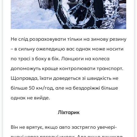
Не слід розраховувати тільки на зимову резину
– в сильну ожеледицю вас однак може носити
по трасі з боку в бік. Ланцюги на колеса
допоможуть краще контролювати транспорт.
Щоправда, їхати доведеться зі швидкість не
більше 50 км/год, але на бездоріжжі більше
однак не вийде.
Ліхтарик
Він не врятує, якщо авто застрягло увечері-
вночі через погодні умови. Але якщо виникла