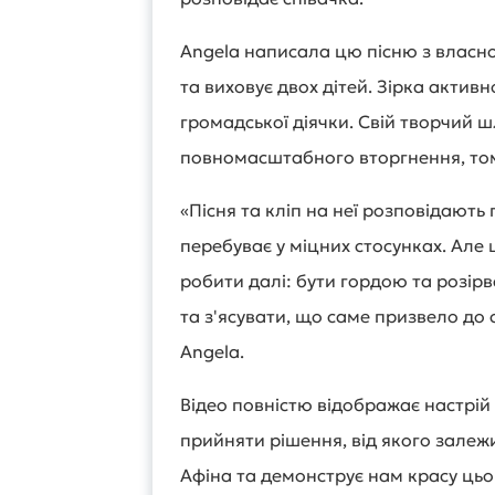
Angela написала цю пісню з власно
та виховує двох дітей. Зірка актив
громадської діячки. Свій творчий 
повномасштабного вторгнення, том
«Пісня та кліп на неї розповідають
перебуває у міцних стосунках. Але 
робити далі: бути гордою та розір
та з'ясувати, що саме призвело до 
Angela.
Відео повністю відображає настрій 
прийняти рішення, від якого залеж
Афіна та демонструє нам красу цьо