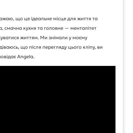
ажаю, що це ідеальне місце для життя та
а, смачна кухня та головне — менталітет
жуватися життям. Ми знімали у моєму
іваюсь, що після перегляду цього кліпу, ви
овідає Angela.