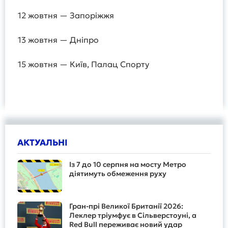
12 жовтня — Запоріжжя
13 жовтня — Дніпро
15 жовтня — Київ, Палац Спорту
АКТУАЛЬНІ
Із 7 до 10 серпня на мосту Метро
діятимуть обмеження руху
Гран-прі Великої Британії 2026:
Леклер тріумфує в Сільверстоуні, а
Red Bull переживає новий удар