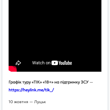
Графік туру «ТІК» «18+» на підтримку ЗСУ
—
https://heylink.me/tik_/
10 жовтня — Луцьк