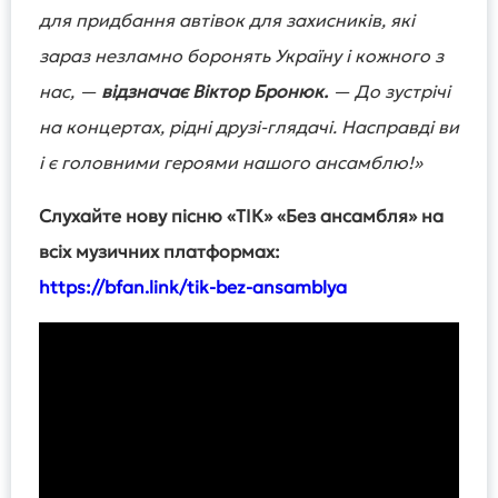
для придбання автівок для захисників, які
зараз незламно боронять Україну і кожного з
нас, —
відзначає Віктор Бронюк.
— До зустрічі
на концертах, рідні друзі-глядачі. Насправді ви
і є головними героями нашого ансамблю!»
Слухайте нову пісню «ТІК» «Без ансамбля» на
всіх музичних платформах:
https://bfan.link/tik-bez-ansamblya