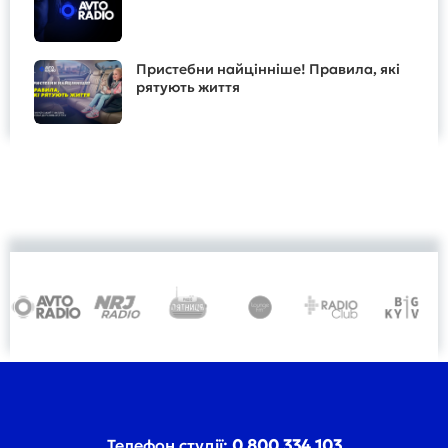
Пристебни найцінніше! Правила, які
рятують життя
Телефон студії:
0 800 334 103