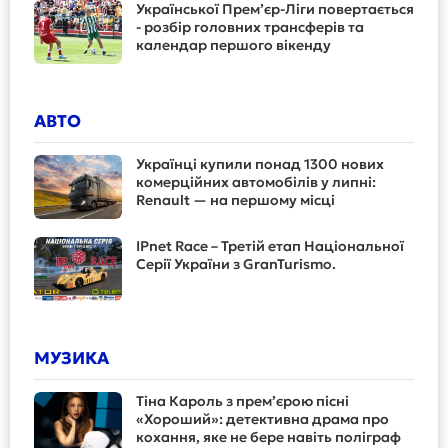
Української Прем’єр-Ліги повертається
- розбір головних трансферів та
календар першого вікенду
АВТО
Українці купили понад 1300 нових
комерційних автомобілів у липні:
Renault — на першому місці
IPnet Race – Третій етап Національної
Серії України з GranTurismo.
МУЗИКА
Тіна Кароль з прем’єрою пісні
«Хороший»: детективна драма про
кохання, яке не бере навіть поліграф