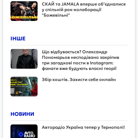
СКАЙ та JAMALA вперше об’єдналися
у спільній рок-колаборації
"Божевільні"
ІНШЕ
Що відбувається? Олександр
Пономарьов несподівано закріпив
три загадкові пости в Instagram:
фанати вже будують власні теорії
Збір коштів. Захисти себе онлайн
НОВИНИ
Авторадіо Україна тепер у Тернополі!