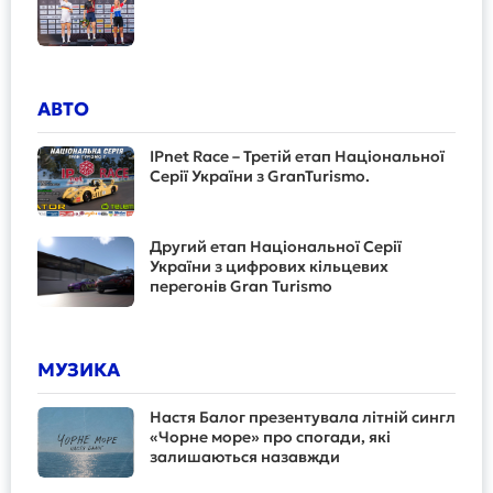
АВТО
IPnet Race – Третій етап Національної
Серії України з GranTurismo.
Другий етап Національної Серії
України з цифрових кільцевих
перегонів Gran Turismo
МУЗИКА
Настя Балог презентувала літній сингл
«Чорне море» про спогади, які
залишаються назавжди