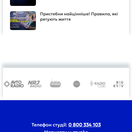
Пристебни найцінніше! Правила, які
рятують життя
Телефон студії:
0 800 334 103