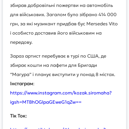
збирав добровільні пожертви на автомобіль
для військових. Загалом було зібрано 414 000
грн, за які музикант придбав бус Mersedes Vito
і особисто доставив його військовим на
передову.
Зараз артист перебуває в турі по США, де
збирає кошти на лафети для Бригади
“Магура” і планує виступити у понад 8 містах.
Інстаграм
:
https://www.instagram.com/kozak.siromaha?
igsh=MTBhOGlpaGEweG1qZw==
Тік Ток: