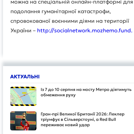
можна на спеціальній онлайн-платформі для
подолання гуманітарної катастрофи,
спровокованої воєнними діями на території
України –
http://socialnetwork.mozhemo.fund.
АКТУАЛЬНІ
Із 7 до 10 серпня на мосту Метро діятимуть
обмеження руху
Гран-прі Великої Британії 2026: Леклер
тріумфує в Сільверстоуні, а Red Bull
переживає новий удар