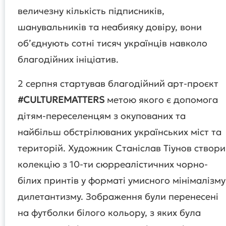
величезну кількість підписників,
шанувальників та неабияку довіру, вони
обʼєднують сотні тисяч українців навколо
благодійних ініціатив.
2 серпня стартував благодійний арт-проєкт
#CULTUREMATTERS
метою якого є допомога
дітям-переселенцям з окупованих та
найбільш обстрілюваних українських міст та
територій. Художник Станіслав Тіунов створи
колекцію з 10-ти сюрреалістичних чорно-
білих принтів у форматі умисного мінімалізму 
дилетантизму. Зображення були перенесені
на футболки білого кольору, з яких була