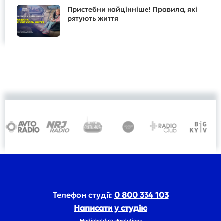
Пристебни найцінніше! Правила, які
рятують життя
Телефон студії:
0 800 334 103
Написати у студію
Mediaholding «Evolution»