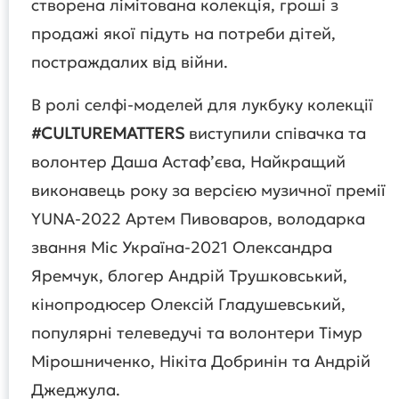
створена лімітована колекція, гроші з
продажі якої підуть на потреби дітей,
постраждалих від війни.
В ролі селфі-моделей для лукбуку колекції
#CULTUREMATTERS
виступили співачка та
волонтер Даша Астафʼєва, Найкращий
виконавець року за версією музичної премії
YUNA-2022 Артем Пивоваров, володарка
звання Міс Україна-2021 Олександра
Яремчук, блогер Андрій Трушковський,
кінопродюсер Олексій Гладушевський,
популярні телеведучі та волонтери Тімур
Мірошниченко, Нікіта Добринін та Андрій
Джеджула.