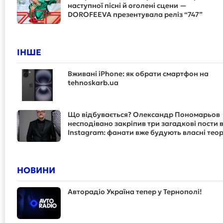
наступної пісні й оголені сцени —
DOROFEEVA презентувала реліз “747”
ІНШЕ
Вживані iPhone: як обрати смартфон на
tehnoskarb.ua
Що відбувається? Олександр Пономарьов
несподівано закріпив три загадкові пости 
Instagram: фанати вже будують власні теор
НОВИНИ
Авторадіо Україна тепер у Тернополі!