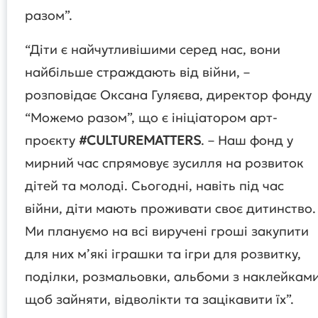
разом”.
“Діти є найчутливішими серед нас, вони
найбільше страждають від війни, –
розповідає Оксана Гуляєва, директор фонду
“Можемо разом”, що є ініціатором арт-
проєкту
#CULTUREMATTERS
. – Наш фонд у
мирний час спрямовує зусилля на розвиток
дітей та молоді. Сьогодні, навіть під час
війни, діти мають проживати своє дитинство.
Ми плануємо на всі виручені гроші закупити
для них м’які іграшки та ігри для розвитку,
поділки, розмальовки, альбоми з наклейками
щоб зайняти, відволікти та зацікавити їх”.