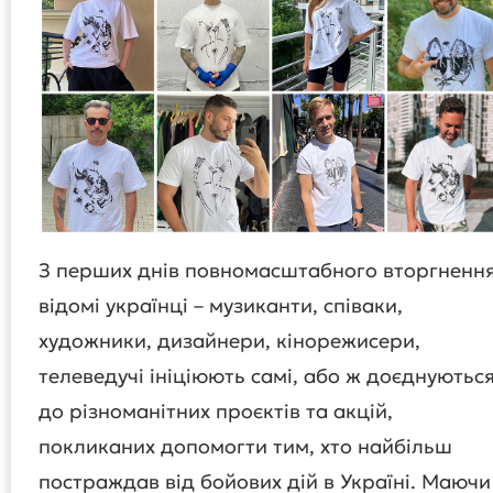
З перших днів повномасштабного вторгненн
відомі українці – музиканти, співаки,
художники, дизайнери, кінорежисери,
телеведучі ініціюють самі, або ж доєднуютьс
до різноманітних проєктів та акцій,
покликаних допомогти тим, хто найбільш
постраждав від бойових дій в Україні. Маючи