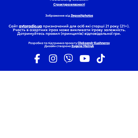
Структура власності
Зображення від
Depositphotos
Сайт
avtoradio.ua
призначений для осіб які старші 21 року (21+).
Участь в азартних іграх може викликати ігрову залежність.
Дотримуйтесь правил (принципів) відповідальної гри.
Розробка та підтримка проєкту
Oleksandr Kushnerov
Дизайн створено
Eugene Melnyk