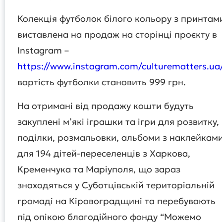
Колекція футболок білого кольору з принтам
виставлена на продаж на сторінці проєкту в
Instagram –
https://www.instagram.com/culturematters.ua
вартість футболки становить 999 грн.
На отримані від продажу кошти будуть
закуплені м’які іграшки та ігри для розвитку,
поділки, розмальовки, альбоми з наклейкам
для 194 дітей-переселенців з Харкова,
Кременчука та Маріуполя, що зараз
знаходяться у Суботцівській територіальній
громаді на Кіровоградщині та перебувають
під опікою благодійного фонду “Можемо