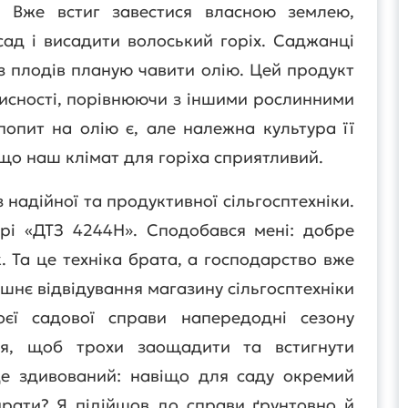
. Вже встиг завестися власною землею,
сад і висадити волоський горіх. Саджанці
з плодів планую чавити олію. Цей продукт
рисності, порівнюючи з іншими рослинними
попит на олію є, але належна культура її
 що наш клімат для горіха сприятливий.
надійної та продуктивної сільгосптехніки.
рі «ДТЗ 4244Н». Сподобався мені: добре
. Та це техніка брата, а господарство вже
ішнє відвідування магазину сільгосптехніки
оєї садової справи напередодні сезону
ця, щоб трохи заощадити та встигнути
де здивований: навіщо для саду окремий
рати? Я підійшов до справи ґрунтовно й