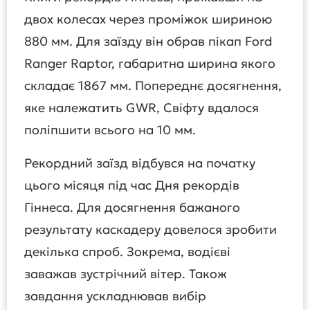
двох колесах через проміжок шириною
880 мм. Для заїзду він обрав пікап Ford
Ranger Raptor, габаритна ширина якого
складає 1867 мм. Попереднє досягнення,
яке належатить GWR, Свіфту вдалося
поліпшити всього на 10 мм.
Рекордний заїзд відбувся на початку
цього місяця під час Дня рекордів
Гіннеса. Для досягнення бажаного
результату каскадеру довелося зробити
декілька спроб. Зокрема, водієві
заважав зустрічний вітер. Також
завдання ускладнював вибір