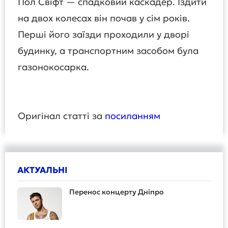
Пол Свіфт — спадковий каскадер. Їздити
на двох колесах він почав у сім років.
Перші його заїзди проходили у дворі
будинку, а транспортним засобом була
газонокосарка.
Оригінал статті за
посиланням
АКТУАЛЬНІ
Перенос концерту Дніпро