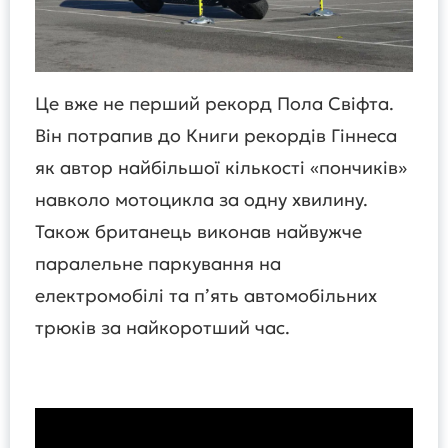
Це вже не перший рекорд Пола Свіфта.
Він потрапив до Книги рекордів Гіннеса
як автор найбільшої кількості «пончиків»
навколо мотоцикла за одну хвилину.
Також британець виконав найвужче
паралельне паркування на
електромобілі та п’ять автомобільних
трюків за найкоротший час.