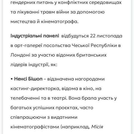
гендерних питань у конфліктних середовищах
та лікуванні травм війни за допомогою
мистецтва й кінематографа.
Індустріальні панелі
відбудуться 22 листопада
в арт-галереї посольства Чеської Республіки в
Лондоні за участю відомих британських
лідерів індустрії, як:
•
Ненсі Бішоп
– відзначена нагородами
кастинг-директорка, відома в кіно, на
телебаченні та в театрі. Вона брала участь у
багатьох успішних проєктах, часто
співпрацюючи з видатними
кінематографістами (наприклад,
Місія