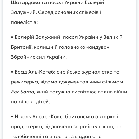
Шатардова та посол України Валерій
Залужний. Серед основних спікерів і
панелістів:
• Валерій Залужний: посол України у Великій
Британії, колишній головнокомандувач
Збройних сил України.
• Ваад Аль-Катеб: сирійська журналістка та
режисерка, відома документальним фільмом
For Sama
, який потужно висвітлює вплив війни
на жінок і дітей.
• Ніколь Ансарі-Кокс: британська акторка і
продюсерка, відзначена за роботу в кіно, на
телебаченні та в театрі, з відданістю