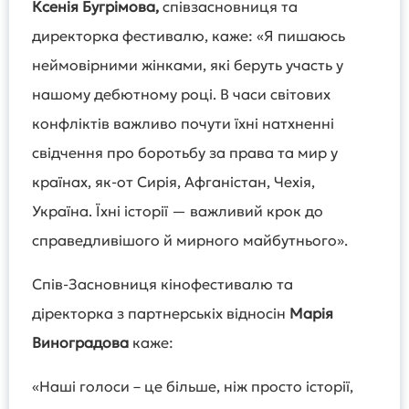
Ксенія Бугрімова,
співзасновниця та
директорка фестивалю, каже: «Я пишаюсь
неймовірними жінками, які беруть участь у
нашому дебютному році. В часи світових
конфліктів важливо почути їхні натхненні
свідчення про боротьбу за права та мир у
країнах, як-от Сирія, Афганістан, Чехія,
Україна. Їхні історії — важливий крок до
справедливішого й мирного майбутнього».
Спів-Засновниця кінофестивалю та
діректорка з партнерськіх відносін
Марія
Виноградова
каже:
«Наші голоси – це більше, ніж просто історії,