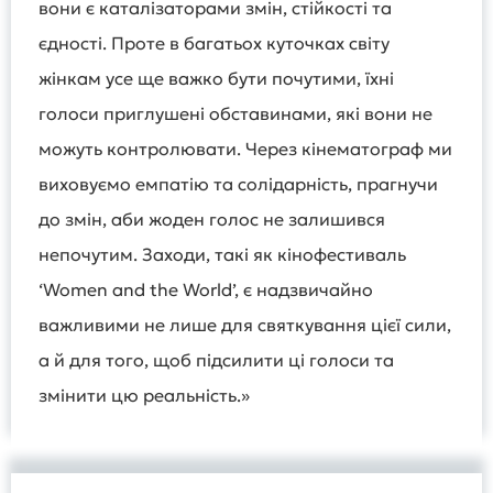
вони є каталізаторами змін, стійкості та
єдності. Проте в багатьох куточках світу
жінкам усе ще важко бути почутими, їхні
голоси приглушені обставинами, які вони не
можуть контролювати. Через кінематограф ми
виховуємо емпатію та солідарність, прагнучи
до змін, аби жоден голос не залишився
непочутим. Заходи, такі як кінофестиваль
‘Women and the World’, є надзвичайно
важливими не лише для святкування цієї сили,
а й для того, щоб підсилити ці голоси та
змінити цю реальність.»