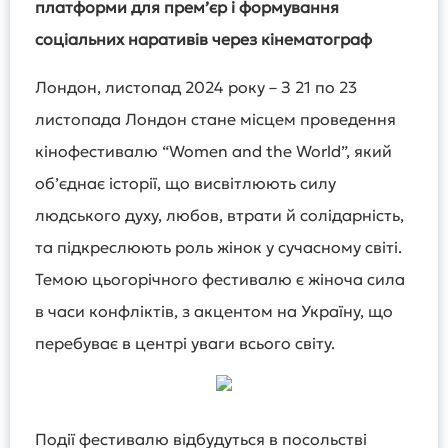
платформи для прем’єр і формування
соціальних наративів через кінематограф
Лондон, листопад 2024 року – З 21 по 23
листопада Лондон стане місцем проведення
кінофестивалю “Women and the World”, який
об’єднає історії, що висвітлюють силу
людського духу, любов, втрати й солідарність,
та підкреслюють роль жінок у сучасному світі.
Темою цьогорічного фестивалю є жіноча сила
в часи конфліктів, з акцентом на Україну, що
перебуває в центрі уваги всього світу.
Події фестивалю відбудуться в посольстві