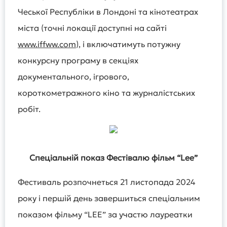
Чеської Республіки в Лондоні та кінотеатрах
міста (точні локації доступні на сайті
www.iffww.com
), і включатимуть потужну
конкурсну програму в секціях
документального, ігрового,
короткометражного кіно та журналістських
робіт.
Спеціальній показ Фестівалю фільм “Lee”
Фестиваль розпочнеться 21 листопада 2024
року і першій день завершиться спеціальним
показом фільму “LEE” за участю лауреатки