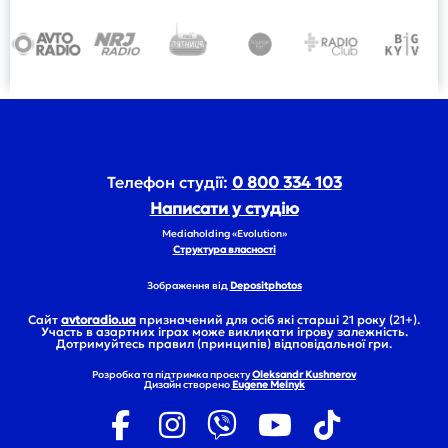
Телефон студії:
0 800 334 103
Написати у студію
Mediaholding «Evolution»
Структура власності
Зображення від
Depositphotos
Сайт
avtoradio.ua
призначений для осіб які старші 21 року (21+).
Участь в азартних іграх може викликати ігрову залежність.
Дотримуйтесь правил (принципів) відповідальної гри.
Розробка та підтримка проєкту
Oleksandr Kushnerov
Дизайн створено
Eugene Melnyk