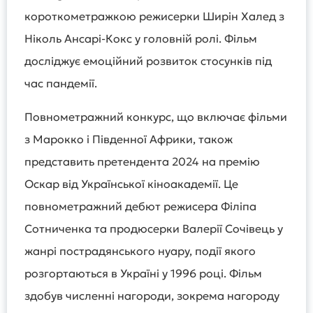
короткометражкою режисерки Ширін Халед з
Ніколь Ансарі-Кокс у головній ролі. Фільм
досліджує емоційний розвиток стосунків під
час пандемії.
Повнометражний конкурс, що включає фільми
з Марокко і Південної Африки, також
представить претендента 2024 на премію
Оскар від Української кіноакадемії. Це
повнометражний дебют режисера Філіпа
Сотниченка та продюсерки Валерії Сочівець у
жанрі пострадянського нуару, події якого
розгортаються в Україні у 1996 році. Фільм
здобув численні нагороди, зокрема нагороду