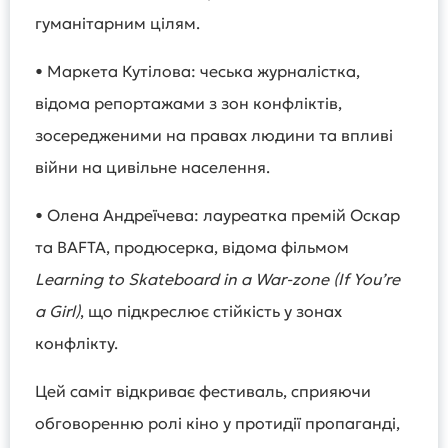
гуманітарним цілям.
• Маркета Кутілова: чеська журналістка,
відома репортажами з зон конфліктів,
зосередженими на правах людини та впливі
війни на цивільне населення.
• Олена Андреїчева: лауреатка премій Оскар
та BAFTA, продюсерка, відома фільмом
Learning to Skateboard in a War-zone (If You’re
a Girl)
, що підкреслює стійкість у зонах
конфлікту.
Цей саміт відкриває фестиваль, сприяючи
обговоренню ролі кіно у протидії пропаганді,