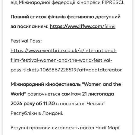
від Міжнародної федерації кінопреси FIPRESCI.
Повний список фільмів фестивалю доступний
за посиланням:
https://www.iffww.com
/films
Festival Pass:
https://www.eventbrite.co.uk/e/international-
film-festival-women-and-the-world-festival-
pass-tickets-1063867228519?aff=oddtdtcreator
Міжнародний кінофестиваль “
Women
and
the
World
”
розпочнеться
самітом
21 листопада
2024 року об 11:30
в посольстві Чеської
Республіки в Лондоні.
Вступні промови виголосять посол Чехії Марі