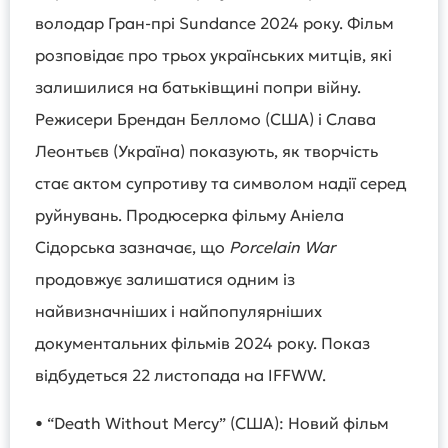
володар Гран-прі Sundance 2024 року. Фільм
розповідає про трьох українських митців, які
залишилися на батьківщині попри війну.
Режисери Брендан Белломо (США) і Слава
Леонтьєв (Україна) показують, як творчість
стає актом супротиву та символом надії серед
руйнувань. Продюсерка фільму Аніела
Сідорська зазначає, що
Porcelain War
продовжує залишатися одним із
найвизначніших і найпопулярніших
документальних фільмів 2024 року. Показ
відбудеться 22 листопада на IFFWW.
• “Death Without Mercy” (США): Новий фільм