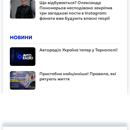
Що відбувається? Олександр
Пономарьов несподівано закріпив
три загадкові пости в Instagram:
фанати вже будують власні теорії
НОВИНИ
Авторадіо Україна тепер у Тернополі!
Пристебни найцінніше! Правила, які
рятують життя