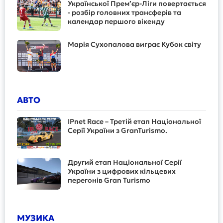
Української Прем’єр-Ліги повертається
- розбір головних трансферів та
календар першого вікенду
Марія Сухопалова виграє Кубок світу
АВТО
IPnet Race – Третій етап Національної
Серії України з GranTurismo.
Другий етап Національної Серії
України з цифрових кільцевих
перегонів Gran Turismo
МУЗИКА