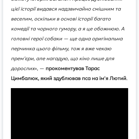
цієї історії видався надзвичайно смішним та
веселим, оскільки в основі історії багато
комедії та чорного гумору, а я це обожнюю. А
головні герої собаки — ще одна оригінальна
перчинка цього фільму, тож я вже чекаю
прем’єри, але нагадую, що кіно лише для
дорослих
», —
прокоментував Тарас
Цимбалюк, який здублював пса на ім'я Лютий
.