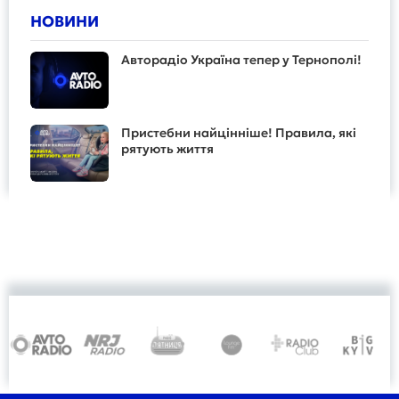
НОВИНИ
Авторадіо Україна тепер у Тернополі!
Пристебни найцінніше! Правила, які
рятують життя