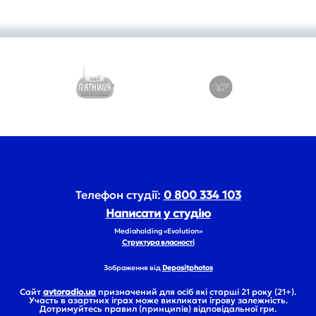
Телефон студії:
0 800 334 103
Написати у студію
Mediaholding «Evolution»
Структура власності
Зображення від
Depositphotos
Сайт
avtoradio.ua
призначений для осіб які старші 21 року (21+).
Участь в азартних іграх може викликати ігрову залежність.
Дотримуйтесь правил (принципів) відповідальної гри.