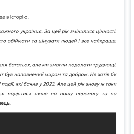
де в історію.
кожного українця. За цей рік змінилися цінності.
сто обіймати та цінувати людей і все найкраще,
для багатьох, але ми змогли подолати труднощі.
віт був наповнений миром та добром. Не хотів би
події, які бачив у 2022. Але цей рік знову ж таки
ься надіятися лише на нашу перемогу та на
пець.