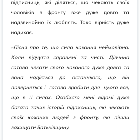
підписниць, які діляться, що чекають своїх
чоловіків з фронту вже дуже довго та
надзвичайно їх люблять. Така вірність дуже
надихає.
«Пісня про те, що сила кохання неймовірна.
Коли відчуття справжні та чисті. Дівчина
готова чекати свого коханого дуже довго та
вона надіється до останнього, що він
повернеться і готова зробити для цього все,
що в її силах. Особисто мені відомі дуже
багато таких історій підписниць, які чекають
своїх коханих людей з фронту, які пішли
захищати Батьківщину.