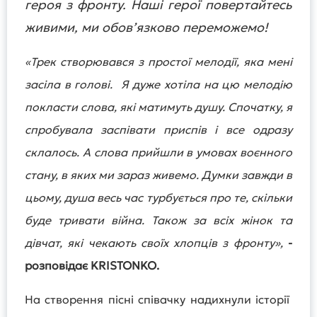
героя з фронту. Наші герої повертайтесь
живими, ми обов’язково переможемо!
«Трек створювався з простої мелодії, яка мені
засіла в голові. Я дуже хотіла на цю мелодію
покласти слова, які матимуть душу. Спочатку, я
спробувала заспівати приспів і все одразу
склалось. А слова прийшли в умовах воєнного
стану, в яких ми зараз живемо. Думки завжди в
цьому, душа весь час турбується про те, скільки
буде тривати війна. Також за всіх жінок та
дівчат, які чекають своїх хлопців з фронту»,
-
розповідає KRISTONKO.
На створення пісні співачку надихнули історії