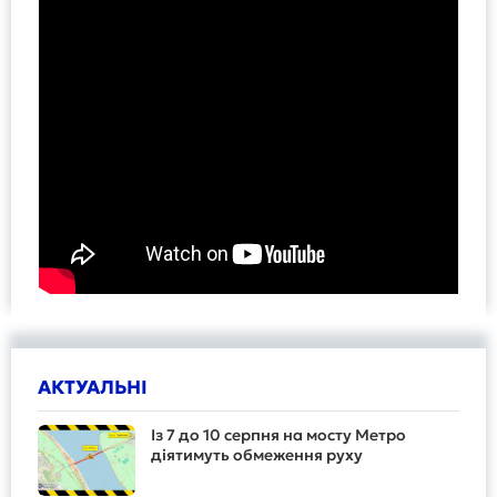
АКТУАЛЬНІ
Із 7 до 10 серпня на мосту Метро
діятимуть обмеження руху