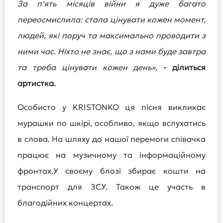
За п‘ять місяців війни я дуже багато
переосмислила: стала цінувати кожен момент,
людей
, які поруч та максимально проводити з
ними час. Ніхто не знає, що з нами буде завтра
та треба цінувати кожен день»,
- ділиться
артистка.
Особисто у KRISTONKO ця пісня викликає
мурашки по шкірі, особливо, якщо вслухатись
в слова. На шляху до нашої перемоги співачка
працює на музичному та інформаційному
фронтах.У своєму блозі збирає кошти на
транспорт для ЗСУ. Також це участь в
благодійних концертах.