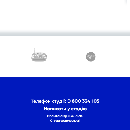
Телефон студії:
0 800 334 103
Написати у студію
Mediaholding «Evolution»
Структура власності