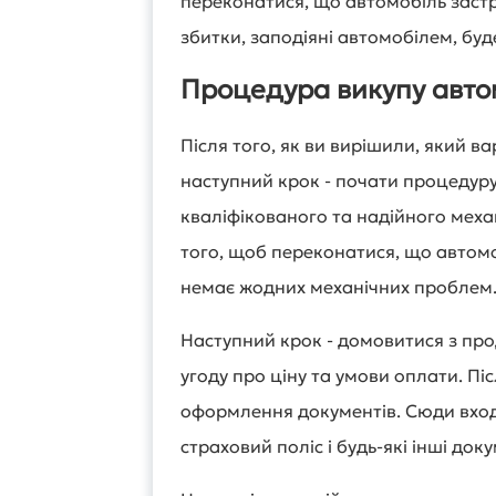
переконатися, що автомобіль заст
збитки, заподіяні автомобілем, буд
Процедура викупу авто
Після того, як ви вирішили, який в
наступний крок - почати процедуру
кваліфікованого та надійного меха
того, щоб переконатися, що автомо
немає жодних механічних проблем
Наступний крок - домовитися з про
угоду про ціну та умови оплати. П
оформлення документів. Сюди вход
страховий поліс і будь-які інші док