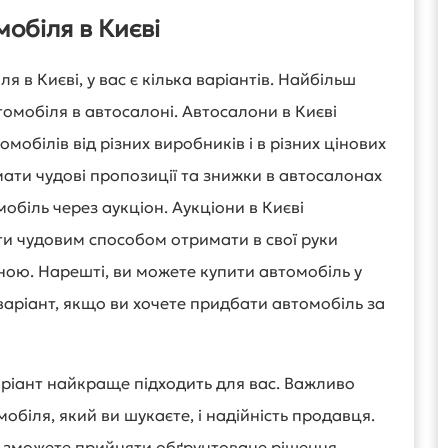
обіля в Києві
 в Києві, у вас є кілька варіантів. Найбільш
омобіля в автосалоні. Автосалони в Києві
обілів від різних виробників і в різних цінових
ати чудові пропозиції та знижки в автосалонах
мобіль через аукціон. Аукціони в Києві
ти чудовим способом отримати в свої руки
ою. Нарешті, ви можете купити автомобіль у
аріант, якщо ви хочете придбати автомобіль за
аріант найкраще підходить для вас. Важливо
біля, який ви шукаєте, і надійність продавця.
ви зможете прийняти обґрунтоване рішення.