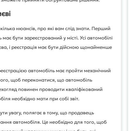
єві
 кілька нюансів, про які вам слід знати. Перший
 має бути зареєстрований у місті. Усі автомобілі
єва, і реєстрація має бути дійсною щонайменше
еєстрацією автомобіль має пройти механічний
того, щоб переконатися, що автомобіль
Техогляд повинен проводити кваліфікований
обіля необхідно мати при собі звіт.
ути увагу, полягає в тому, що продавець
ання автомобіля. Це необхідно для того, щоб