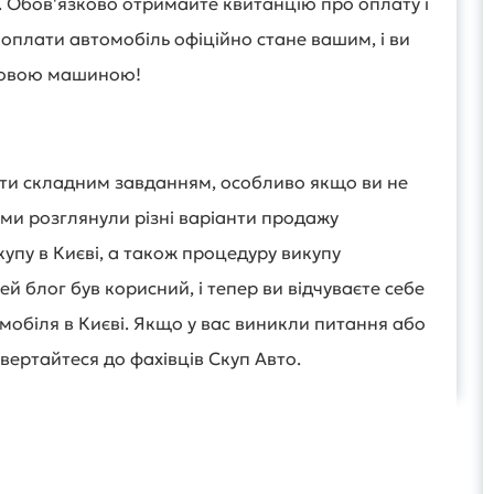
а. Обов'язково отримайте квитанцію про оплату і
ля оплати автомобіль офіційно стане вашим, і ви
новою машиною!
ути складним завданням, особливо якщо ви не
 ми розглянули різні варіанти продажу
упу в Києві, а також процедуру викупу
й блог був корисний, і тепер ви відчуваєте себе
омобіля в Києві. Якщо у вас виникли питання або
вертайтеся до фахівців Скуп Авто.