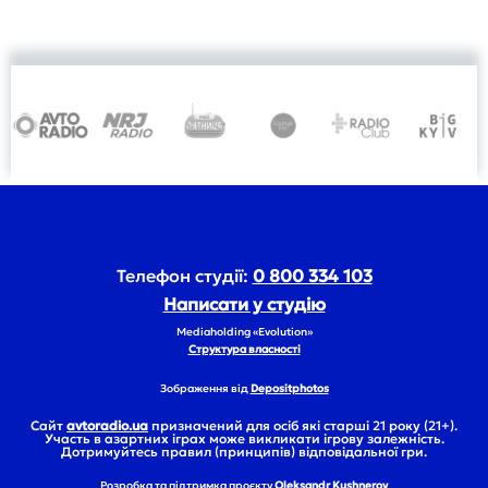
Телефон студії:
0 800 334 103
Написати у студію
Mediaholding «Evolution»
Структура власності
Зображення від
Depositphotos
Сайт
avtoradio.ua
призначений для осіб які старші 21 року (21+).
Участь в азартних іграх може викликати ігрову залежність.
Дотримуйтесь правил (принципів) відповідальної гри.
Розробка та підтримка проєкту
Oleksandr Kushnerov