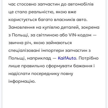
час стосовно запчастин до автомобілів
це стало реальністю, якою вже
користується багато власників авто.
Замовлення на купівлю деталей, зокрема
з Польщі, за світлиною або VIN-кодом —
звична річ, якою займаються
спеціалізовані імпортери запчастин з
Польщі, наприклад —
KaifAuto
. Потрібно
лише правильно сформувати бажання і
надіслати посереднику повну
інформацію.