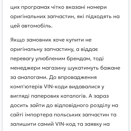
цих програмах чітко вказані номери
оригінальних запчастин, які підходять на
цей автомобіль.
Якщо замовник хоче купити не
оригінальну запчастину, а віддає
перевагу улюбленим брендам, тоді
менеджери магазину шукатимуть бажане
за аналогами. До впровадження
комп'ютерів VIN-коди видавалися у
вигляді паперових каталогів. А зараз
досить зайти до відповідного розділу на
сайті імпортера польських запчастин та
залишити самий VIN-код та заявку на