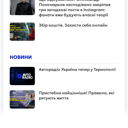
Пономарьов несподівано закріпив
три загадкові пости в Instagram:
фанати вже будують власні теорії
Збір коштів. Захисти себе онлайн
НОВИНИ
Авторадіо Україна тепер у Тернополі!
Пристебни найцінніше! Правила, які
рятують життя