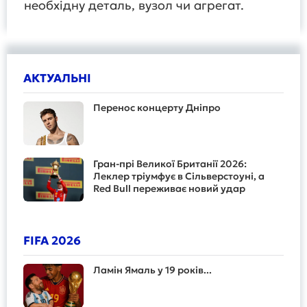
необхідну деталь, вузол чи агрегат.
АКТУАЛЬНІ
Перенос концерту Дніпро
Гран-прі Великої Британії 2026:
Леклер тріумфує в Сільверстоуні, а
Red Bull переживає новий удар
FIFA 2026
Ламін Ямаль у 19 років...