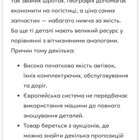
так званих шротах. Географія допомагає
економити на логістиці, а ціна самих
запчастин — набагато нижча за якість.
Ба ще ті деталі мають великий ресурс у
порівнянні з вітчизняними аналогами.
Причин тому декілька:
Висока початкова якість автівок,
їхніх комплектуючих, обслуговування
та доріг.
Європейська система не передбачає
використання машини до повного
зношування деталей.
Товар береться з аукціонів, де
можна знайти декілька пропозицій