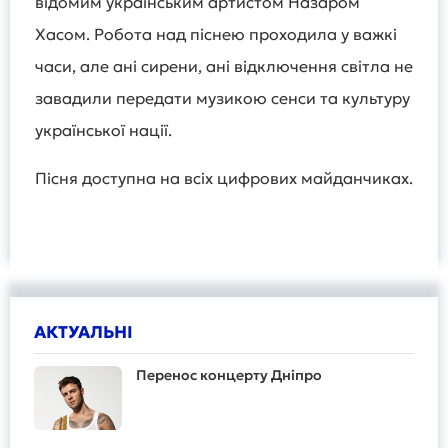
відомим українським артистом Назаром
Хасом. Робота над піснею проходила у важкі
часи, але ані сирени, ані відключення світла не
завадили передати музикою сенси та культуру
української нації.
Пісня доступна на всіх цифрових майданчиках.
АКТУАЛЬНІ
Перенос концерту Дніпро