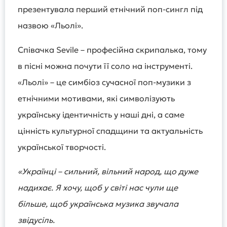
презентувала перший етнічний поп-сингл під
назвою «Льолі».
Співачка Sevile – професійна скрипалька, тому
в пісні можна почути її соло на інструменті.
«Льолі» – це симбіоз сучасної поп-музики з
етнічними мотивами, які символізують
українську ідентичність у наші дні, а саме
цінність культурної спадщини та актуальність
української творчості.
«Українці – сильний, вільний народ, що дуже
надихає. Я хочу, щоб у світі нас чули ще
більше, щоб українська музика звучала
звідусіль.