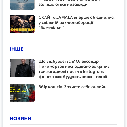
залишаються назавжди
СКАЙ та JAMALA вперше об’єдналися
у спільній рок-колаборації
"Божевільні"
ІНШЕ
Що відбувається? Олександр
Пономарьов несподівано закріпив
три загадкові пости в Instagram:
фанати вже будують власні теорії
Збір коштів. Захисти себе онлайн
НОВИНИ