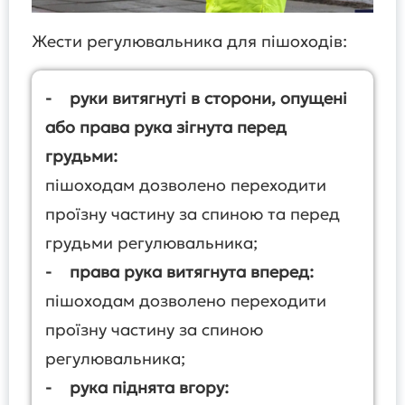
Жести регулювальника для пішоходів:
- руки витягнуті в сторони, опущені
або права рука зігнута перед
грудьми:
пішоходам дозволено переходити
проїзну частину за спиною та перед
грудьми регулювальника;
- права рука витягнута вперед:
пішоходам дозволено переходити
проїзну частину за спиною
регулювальника;
- рука піднята вгору: