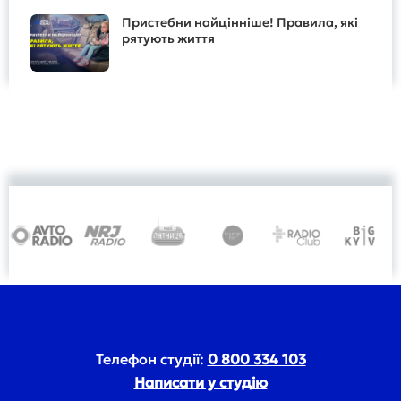
Пристебни найцінніше! Правила, які
рятують життя
Телефон студії:
0 800 334 103
Написати у студію