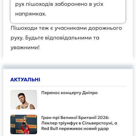
рух пішоходів заборонено в усіх
напрямках.
Пішоходи теж є учасниками дорожнього
руху. Будьте відповідальними та
уважними!
АКТУАЛЬНІ
Перенос концерту Дніпро
Гран-прі Великої Британії 2026:
Леклер тріумфує в Сільверстоуні, а
Red Bull переживає новий удар