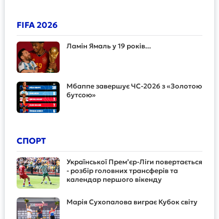
FIFA 2026
Ламін Ямаль у 19 років...
Мбаппе завершує ЧС-2026 з «Золотою
бутсою»
СПОРТ
Української Прем’єр-Ліги повертається
- розбір головних трансферів та
календар першого вікенду
Марія Сухопалова виграє Кубок світу