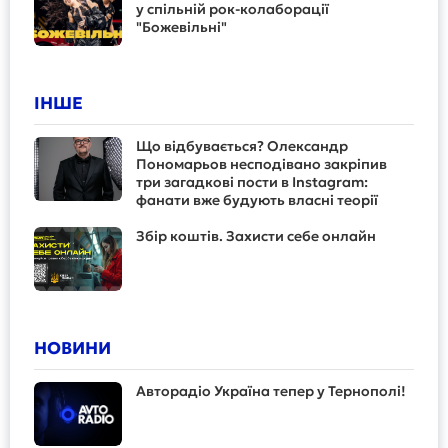
у спільній рок-колаборації
"Божевільні"
ІНШЕ
Що відбувається? Олександр
Пономарьов несподівано закріпив
три загадкові пости в Instagram:
фанати вже будують власні теорії
Збір коштів. Захисти себе онлайн
НОВИНИ
Авторадіо Україна тепер у Тернополі!