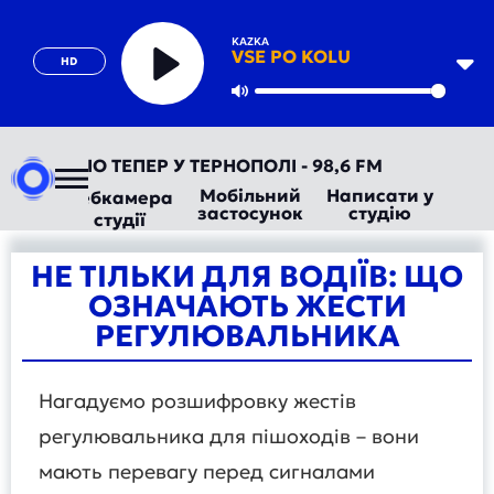
KAZKA
VSE PO KOLU
HD
Play
Mute
ВТОРАДІО ТЕПЕР У ТЕРНОПОЛІ - 98,6 FM
Мобільний
Написати у
Вебкамера
застосунок
студію
студії
НЕ ТІЛЬКИ ДЛЯ ВОДІЇВ: ЩО
ОЗНАЧАЮТЬ ЖЕСТИ
РЕГУЛЮВАЛЬНИКА
Нагадуємо розшифровку жестів
регулювальника для пішоходів – вони
мають перевагу перед сигналами