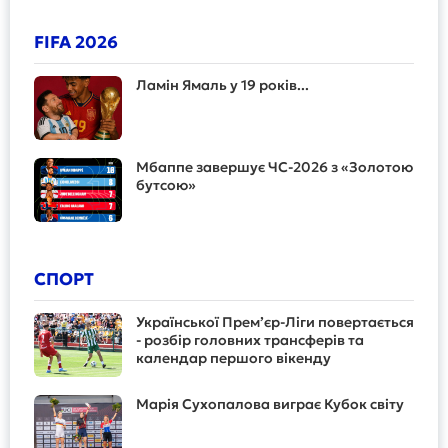
FIFA 2026
Ламін Ямаль у 19 років...
Мбаппе завершує ЧС-2026 з «Золотою
бутсою»
СПОРТ
Української Прем’єр-Ліги повертається
- розбір головних трансферів та
календар першого вікенду
Марія Сухопалова виграє Кубок світу