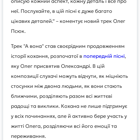
описую кожний аспект, кожну деталь і все про
неї. Послухайте, в цій пісні є дуже багато
цікавих деталей.” – коментує новий трек Олег
Псюк.
Трек "А вона" став своєрідним продовженням
історії кохання, розпочатої в
попередній пісні
,
яку Олег присвятив Олександрі. В цій
композиції слухачі можуть відчути, як міцніють
стосунки між двома людьми, як вони стають
ближчими, розділяють разом всі життєві
радощі та виклики. Кохана не лише підтримує
у всіх починаннях, але й активно бере участь у
житті Олега, розділяючи всі його емоції та
переживання.