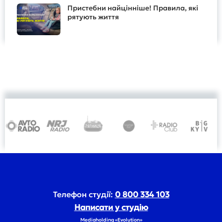
Пристебни найцінніше! Правила, які
рятують життя
Телефон студії:
0 800 334 103
Написати у студію
Mediaholding «Evolution»