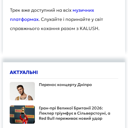
Трек вже доступний на всіх
музичних
платформах
. Слухайте і поринайте у світ
справжнього кохання разом з KALUSH.
АКТУАЛЬНІ
Перенос концерту Дніпро
Гран-прі Великої Британії 2026:
Леклер тріумфує в Сільверстоуні, а
Red Bull переживає новий удар