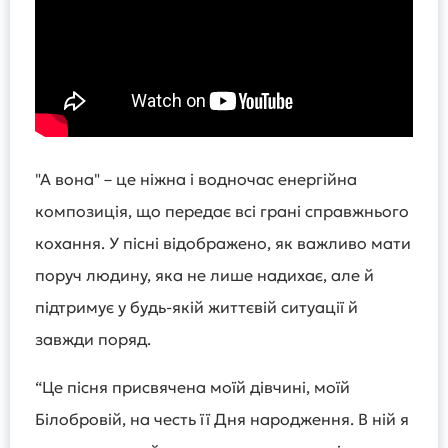
"А вона" – це ніжна і водночас енергійна
композиція, що передає всі грані справжнього
кохання. У пісні відображено, як важливо мати
поруч людину, яка не лише надихає, але й
підтримує у будь-якій життєвій ситуації й
завжди поряд.
“Це пісня присвячена моїй дівчині, моїй
Білобровій, на честь її Дня народження. В ній я