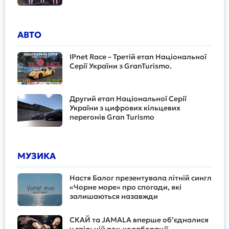
АВТО
IPnet Race – Третій етап Національної
Серії України з GranTurismo.
Другий етап Національної Серії
України з цифрових кільцевих
перегонів Gran Turismo
МУЗИКА
Настя Балог презентувала літній сингл
«Чорне море» про спогади, які
залишаються назавжди
СКАЙ та JAMALA вперше об’єдналися