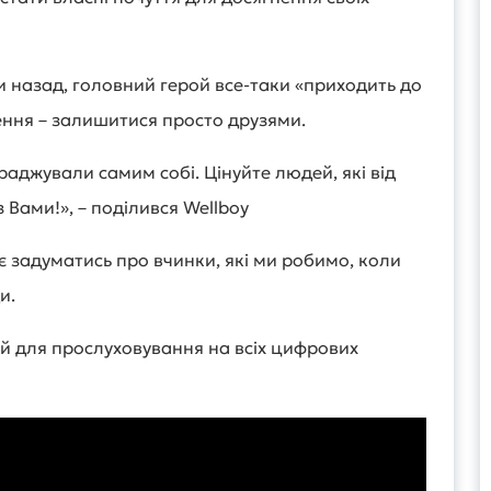
и назад, головний герой все-таки «приходить до
ення – залишитися просто друзями.
аджували самим собі. Цінуйте людей, які від
з Вами!», – поділився Wellboy
є задуматись про вчинки, які ми робимо, коли
и.
й для прослуховування на всіх цифрових