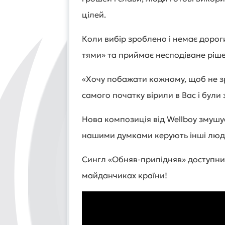
цілей.
Коли вибір зроблено і немає дорог
тями» та приймає несподіване ріш
«Хочу побажати кожному, щоб не зр
самого початку вірили в Вас і були 
Нова композиція від Wellboy змушу
нашими думками керують інші люд
Сингл «Обняв-припідняв» доступни
майданчиках країни!