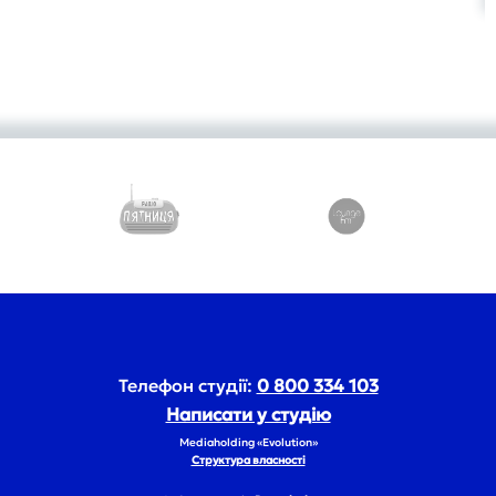
Телефон студії:
0 800 334 103
Написати у студію
Mediaholding «Evolution»
Структура власності