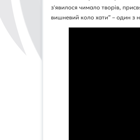
з'явилося чимало творів, присв
вишневий коло хати” – один з