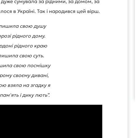
дуже сумувала за рідними, за домом, за
лося в Україні. Так і народився цей вірш.
алишила свою душу
розі рідного дому.
рдоні рідного краю
лишила свою суть.
шила свою посмішку
рому своєму дивані,
ою взяла на згадку я
ам'ять і дику лють”.