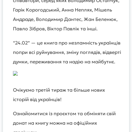
співавтори, серед яких Володимир Остапчук,
Гарік Корогодський, Анна Неплях, Мішель
Андраде, Володимир Дантес, Жан Беленюк,
Павло Зібров, Віктор Павлік та інші.
“24.02” — це книга про незламність українців
попри всі руйнування, зміну поглядів, відверті
думки, переживання та надію на майбутнє.
Очікуємо третій тираж та більше нових
історій від українців!
Ознайомитися із проєктом та обміняти свій
донат на книгу можна на офіційних