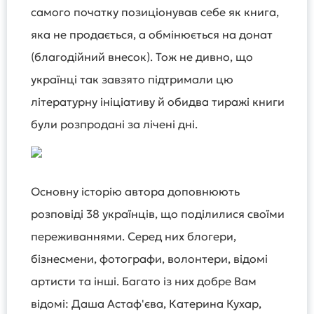
самого початку позиціонував себе як книга,
яка не продається, а обмінюється на донат
(благодійний внесок). Тож не дивно, що
українці так завзято підтримали цю
літературну ініціативу й обидва тиражі книги
були розпродані за лічені дні.
Основну історію автора доповнюють
розповіді 38 українців, що поділилися своїми
переживаннями. Серед них блогери,
бізнесмени, фотографи, волонтери, відомі
артисти та інші. Багато із них добре Вам
відомі: Даша Астаф'єва, Катерина Кухар,