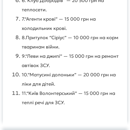
6.“Клуб Добродіїв” — 20 500 грн на
теплосети.
7.“Агенти крові” — 15 000 грн на
холодильник крові.
8.Притулок “Сіріус” — 10 000 грн на корм
тваринам війни.
9.“Леви на джипі” — 15 000 грн на ремонт
автівок ЗСУ.
10.“Матусині долоньки” — 20 000 грн на
ліки для дітей.
11.“Київ Волонтерський” — 15 000 грн на
теплі речі для ЗСУ.