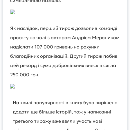
символічною назвою.
Як наслідок, перший тираж дозволив команді
проєкту на чолі з автором Андрієм Мероником
надіслати 107 000 гривень на рахунки
благодійних організацій. Другий тираж побив
цей рекорд і сума добровільних внесків сягла
250 000 грн.
На хвилі популярності в книгу було вирішено
додати ще більше історій, тож у написанні
третього тиражу вже взяли участь нові