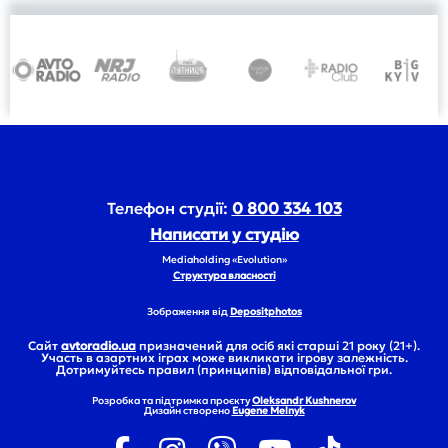
Телефон студії:
0 800 334 103
Написати у студію
Mediaholding «Evolution»
Структура власності
Зображення від
Depositphotos
Сайт
avtoradio.ua
призначений для осіб які старші 21 року (21+).
Участь в азартних іграх може викликати ігрову залежність.
Дотримуйтесь правил (принципів) відповідальної гри.
Розробка та підтримка проєкту
Oleksandr Kushnerov
Дизайн створено
Eugene Melnyk