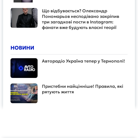
Що відбувається? Олександр
Пономарьов несподівано закріпив
три загадкові пости в Instagram:
фанати вже будують власні теорії
НОВИНИ
Авторадіо Україна тепер у Тернополі!
Пристебни найцінніше! Правила, які
рятують життя