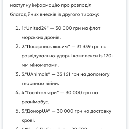
наступну інформацію про розподіл
благодійних внесків із другого тиражу:
1.“United24” — 30 000 грн на флот
морських дронів.
2.“Повернись живим” — 31 339 грн на
розвідувально-ударні комплекси із 120-
мм мінометами.
3.“UAnimals” — 33 161 грн на допомогу
тваринам війни.
4.“Госпітальєри” — 30 000 грн на
реанімобус.
5.“ДонорUA” — 30 000 грн на доставку
крові.